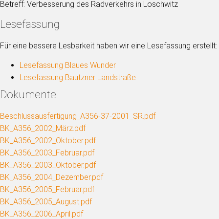
Betreff: Verbesserung des Radverkehrs in Loschwitz
Lesefassung
Für eine bessere Lesbarkeit haben wir eine Lesefassung erstellt:
Lesefassung Blaues Wunder
Lesefassung Bautzner Landstraße
Dokumente
Beschlussausfertigung_A356-37-2001_SR.pdf
BK_A356_2002_März.pdf
BK_A356_2002_Oktober.pdf
BK_A356_2003_Februar.pdf
BK_A356_2003_Oktober.pdf
BK_A356_2004_Dezember.pdf
BK_A356_2005_Februar.pdf
BK_A356_2005_August.pdf
BK_A356_2006_April.pdf