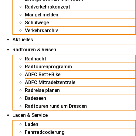
Radverkehrskonzept
Mangel melden
Schulwege
Verkehrsarchiv
Aktuelles
Radtouren & Reisen
Radnacht
Radtourenprogramm
ADFC Bett+Bike
ADFC Mitradelzentrale
Radreise planen
Badeseen
Radtouren rund um Dresden
Laden & Service
Laden
Fahrradcodierung