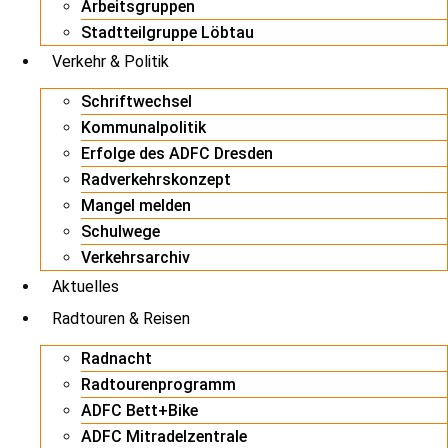
Arbeitsgruppen
Stadtteilgruppe Löbtau
Verkehr & Politik
Schriftwechsel
Kommunalpolitik
Erfolge des ADFC Dresden
Radverkehrskonzept
Mangel melden
Schulwege
Verkehrsarchiv
Aktuelles
Radtouren & Reisen
Radnacht
Radtourenprogramm
ADFC Bett+Bike
ADFC Mitradelzentrale