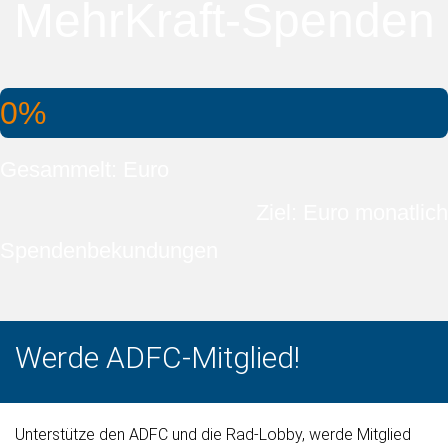
MehrKraft-Spenden
0%
Gesammelt: Euro
Ziel: Euro monatlich
Spendenbekundungen
Werde ADFC-Mitglied!
Unterstütze den ADFC und die Rad-Lobby, werde Mitglied