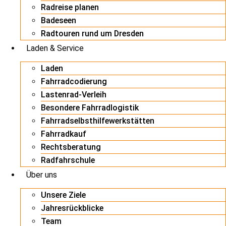
Radreise planen
Badeseen
Radtouren rund um Dresden
Laden & Service
Laden
Fahrradcodierung
Lastenrad-Verleih
Besondere Fahrradlogistik
Fahrradselbsthilfewerkstätten
Fahrradkauf
Rechtsberatung
Radfahrschule
Über uns
Unsere Ziele
Jahresrückblicke
Team