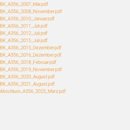
BK_A356_2007_Mai.pdf
BK_A356_2008_November.pdf
BK_A356_2010_Januar.pdf
BK_A356_2011_Juli.pdf
BK_A356_2012_Juli.pdf
BK_A356_2015_Juli.pdf
BK_A356_2015_Dezember.pdf
BK_A356_2016_Dezember.pdf
BK_A356_2018_Februar.pdf
BK_A356_2019_November.pdf
BK_A356_2020_August.pdf
BK_A356_2021_August.pdf
Abschluss_A356_2025_März.pdf