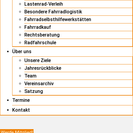
Lastenrad-Verleih
Besondere Fahrradlogistik
Fahrradselbsthilfewerkstätten
Fahrradkauf
Rechtsberatung
Radfahrschule
Über uns
Unsere Ziele
Jahresrückblicke
Team
Vereinsarchiv
Satzung
Termine
Kontakt
Werde Mitglied!