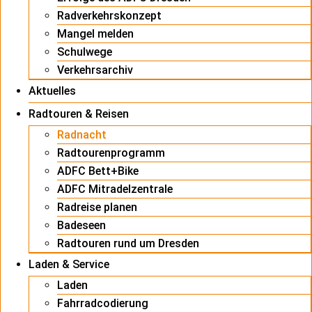
Radverkehrskonzept
Mangel melden
Schulwege
Verkehrsarchiv
Aktuelles
Radtouren & Reisen
Radnacht
Radtourenprogramm
ADFC Bett+Bike
ADFC Mitradelzentrale
Radreise planen
Badeseen
Radtouren rund um Dresden
Laden & Service
Laden
Fahrradcodierung