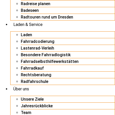
Radreise planen
Badeseen
Radtouren rund um Dresden
Laden & Service
Laden
Fahrradcodierung
Lastenrad-Verleih
Besondere Fahrradlogistik
Fahrradselbsthilfewerkstätten
Fahrradkauf
Rechtsberatung
Radfahrschule
Über uns
Unsere Ziele
Jahresrückblicke
Team