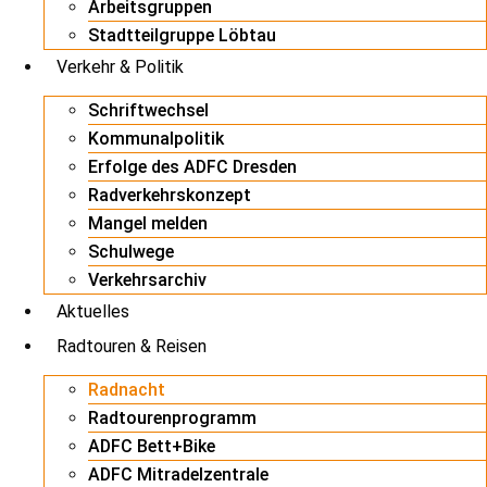
Arbeitsgruppen
Stadtteilgruppe Löbtau
Verkehr & Politik
Schriftwechsel
Kommunalpolitik
Erfolge des ADFC Dresden
Radverkehrskonzept
Mangel melden
Schulwege
Verkehrsarchiv
Aktuelles
Radtouren & Reisen
Radnacht
Radtourenprogramm
ADFC Bett+Bike
ADFC Mitradelzentrale