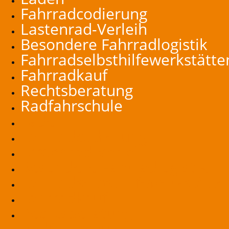
Fahrradcodierung
Lastenrad-Verleih
Besondere Fahrradlogistik
Fahrradselbsthilfewerkstätte
Fahrradkauf
Rechtsberatung
Radfahrschule
Laden
Fahrradcodierung
Lastenrad-Verleih
Besondere Fahrradlogistik
Fahrradselbsthilfewerkstätte
Fahrradkauf
Rechtsberatung
Radfahrschule