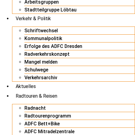
Arbeitsgruppen
Stadtteilgruppe Löbtau
Verkehr & Politik
Schriftwechsel
Kommunalpolitik
Erfolge des ADFC Dresden
Radverkehrskonzept
Mangel melden
Schulwege
Verkehrsarchiv
Aktuelles
Radtouren & Reisen
Radnacht
Radtourenprogramm
ADFC Bett+Bike
ADFC Mitradelzentrale