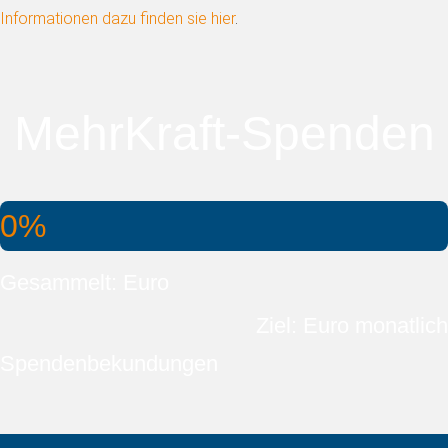
Informationen dazu finden sie hier
.
MehrKraft-Spenden
0%
Gesammelt: Euro
Ziel: Euro monatlich
Spendenbekundungen