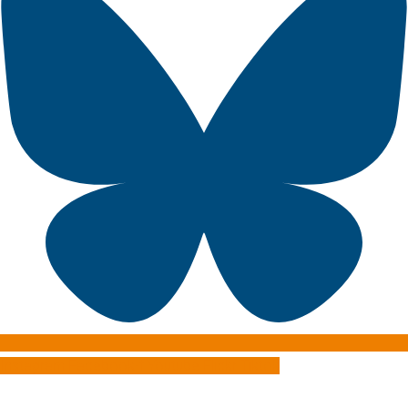
Instagram
Facebook-f
Youtube
Flickr
Tiktok