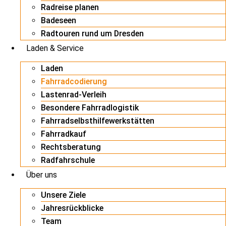
Radreise planen
Badeseen
Radtouren rund um Dresden
Laden & Service
Laden
Fahrradcodierung
Lastenrad-Verleih
Besondere Fahrradlogistik
Fahrradselbsthilfewerkstätten
Fahrradkauf
Rechtsberatung
Radfahrschule
Über uns
Unsere Ziele
Jahresrückblicke
Team