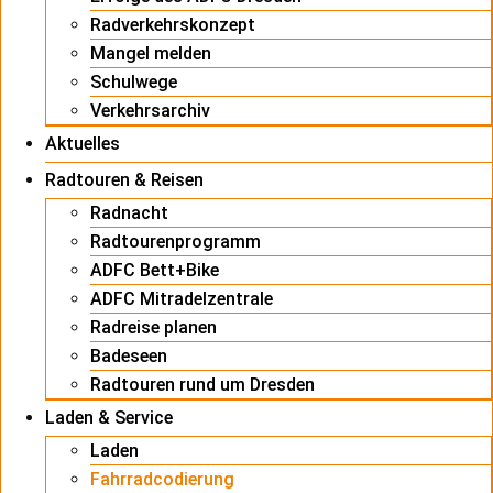
Radverkehrskonzept
Mangel melden
Schulwege
Verkehrsarchiv
Aktuelles
Radtouren & Reisen
Radnacht
Radtourenprogramm
ADFC Bett+Bike
ADFC Mitradelzentrale
Radreise planen
Badeseen
Radtouren rund um Dresden
Laden & Service
Laden
Fahrradcodierung