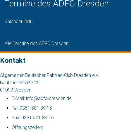
Termine des ADFC Dresden
Kalender lädt ...
Alle Termine des ADFC Dresden
Kontakt
Allgemeiner Deutscher Fahrrad-Club Dresden e.V.
Bautzner Straße 25
01099 Dresden
E-Mail: info@adfc-dresden.de
Tel: 0351 501 39 15
Fax: 0351 501 39 16
Öffnungszeiten: