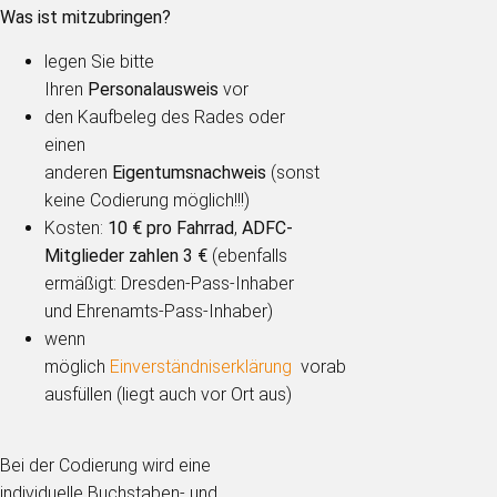
Was ist mitzubringen?
legen Sie bitte
Ihren
Personalausweis
vor
den Kaufbeleg des Rades oder
einen
anderen
Eigentumsnachweis
(sonst
keine Codierung möglich!!!)
Kosten:
10 € pro Fahrrad
,
ADFC-
Mitglieder zahlen 3 €
(ebenfalls
ermäßigt: Dresden-Pass-Inhaber
und Ehrenamts-Pass-Inhaber)
wenn
möglich
Einverständniserklärung
vorab
ausfüllen (liegt auch vor Ort aus)
Bei der Codierung wird eine
individuelle Buchstaben- und