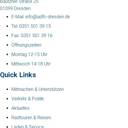
Bautzner Straße 25
01099 Dresden
E-Mail: info@adfc-dresden.de
Tel: 0351 501 39 15
Fax: 0351 501 39 16
Öffnungszeiten:
Montag 12-15 Uhr
Mittwoch 14-18 Uhr
Quick Links
Mitmachen & Unterstützen
Verkehr & Politik
Aktuelles
Radtouren & Reisen
Laden & Service