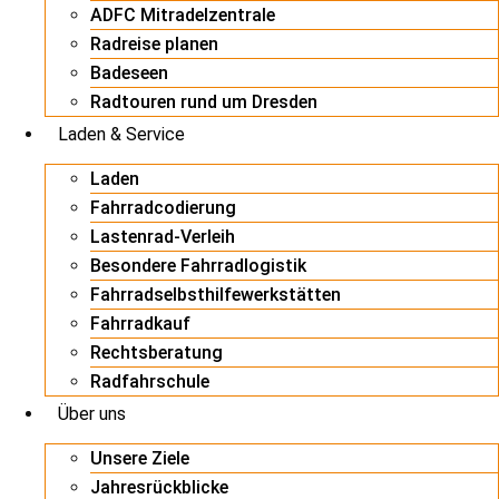
ADFC Mitradelzentrale
Radreise planen
Badeseen
Radtouren rund um Dresden
Laden & Service
Laden
Fahrradcodierung
Lastenrad-Verleih
Besondere Fahrradlogistik
Fahrradselbsthilfewerkstätten
Fahrradkauf
Rechtsberatung
Radfahrschule
Über uns
Unsere Ziele
Jahresrückblicke