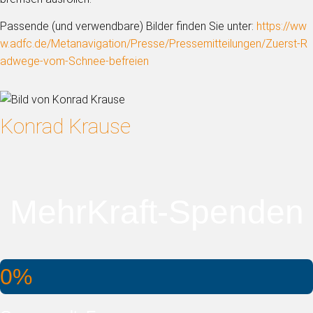
Passende (und verwendbare) Bilder finden Sie unter:
https://ww
w.adfc.de/Metanavigation/Presse/Pressemitteilungen/Zuerst-R
adwege-vom-Schnee-befreien
Konrad Krause
MehrKraft-Spenden
0%