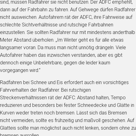
sind, müssen Radfahrer sie nicht benutzen. Der ADFC empfiehlt,
dann auf der Fahrbahn zu fahren. Auf Gehwege dürfen Radfahrer
nicht ausweichen. Autofahrern rät der ADFC, ihre Fahrweise auf
schlechte Sichtverhältnisse und rutschige Fahrbahnen
einzustellen. Sie sollten Radfahrer nur mit mindestens anderthalb
Meter Abstand überholen. „Im Winter geht es für alle etwas
langsamer voran. Da muss man nicht unnötig drängeln. Viele
Autofahrer haben das inzwischen verstanden, aber es gibt
dennoch einige Unbelehrbare, gegen die leider kaum
vorgegangen wird.“
Radfahren bei Schnee und Eis erfordert auch ein vorsichtiges
Fahrverhalten der Radfahrer. Bei rutschigen
Streckenverhältnissen rät der ADFC: Abstand halten, Tempo
reduzieren und besonders bei fester Schneedecke und Glätte in
Kurven weder treten noch bremsen. Lässt sich das Bremsen
nicht vermeiden, sollte es frühzeitig und maßvoll geschehen. Auf
Glatteis sollte man möglichst auch nicht lenken, sondern ohne zu
bremsen ausrollen.