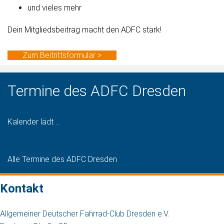
und vieles mehr
Dein Mitgliedsbeitrag macht den ADFC stark!
Zum Beitrittsformular >
Termine des ADFC Dresden
Kalender lädt ...
Alle Termine des ADFC Dresden
Kontakt
Allgemeiner Deutscher Fahrrad-Club Dresden e.V.