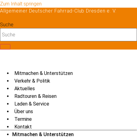
Zum Inhalt springen
Allgemeiner Deutscher Fahrrad-Club Dresden e. V.
Suche
Mitmachen & Unterstützen
Verkehr & Politik
Aktuelles
Radtouren & Reisen
Laden & Service
Über uns
Termine
Kontakt
Mitmachen & Unterstützen