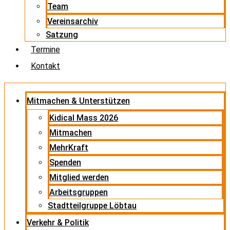
Team
Vereinsarchiv
Satzung
Termine
Kontakt
Mitmachen & Unterstützen
Kidical Mass 2026
Mitmachen
MehrKraft
Spenden
Mitglied werden
Arbeitsgruppen
Stadtteilgruppe Löbtau
Verkehr & Politik