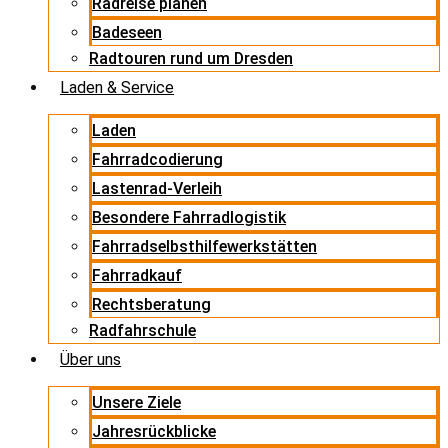
Radreise planen
Badeseen
Radtouren rund um Dresden
Laden & Service
Laden
Fahrradcodierung
Lastenrad-Verleih
Besondere Fahrradlogistik
Fahrradselbsthilfewerkstätten
Fahrradkauf
Rechtsberatung
Radfahrschule
Über uns
Unsere Ziele
Jahresrückblicke