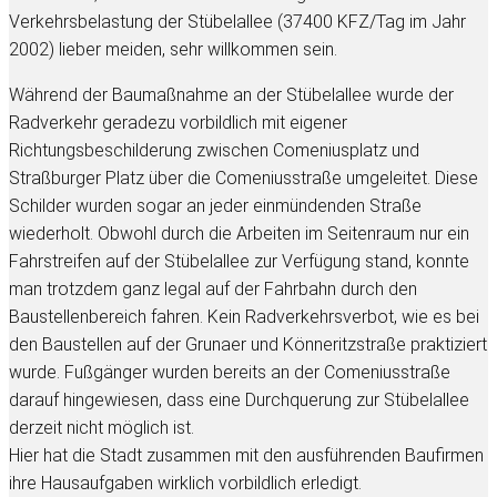
Verkehrsbelastung der Stübelallee (37400 KFZ/Tag im Jahr
2002) lieber meiden, sehr willkommen sein.
Während der Baumaßnahme an der Stübelallee wurde der
Radverkehr geradezu vorbildlich mit eigener
Richtungsbeschilderung zwischen Comeniusplatz und
Straßburger Platz über die Comeniusstraße umgeleitet. Diese
Schilder wurden sogar an jeder einmündenden Straße
wiederholt. Obwohl durch die Arbeiten im Seitenraum nur ein
Fahrstreifen auf der Stübelallee zur Verfügung stand, konnte
man trotzdem ganz legal auf der Fahrbahn durch den
Baustellenbereich fahren. Kein Radverkehrsverbot, wie es bei
den Baustellen auf der Grunaer und Könneritzstraße praktiziert
wurde. Fußgänger wurden bereits an der Comeniusstraße
darauf hingewiesen, dass eine Durchquerung zur Stübelallee
derzeit nicht möglich ist.
Hier hat die Stadt zusammen mit den ausführenden Baufirmen
ihre Hausaufgaben wirklich vorbildlich erledigt.