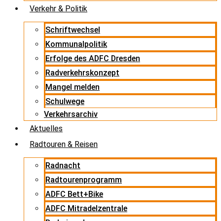
Verkehr & Politik
Schriftwechsel
Kommunalpolitik
Erfolge des ADFC Dresden
Radverkehrskonzept
Mangel melden
Schulwege
Verkehrsarchiv
Aktuelles
Radtouren & Reisen
Radnacht
Radtourenprogramm
ADFC Bett+Bike
ADFC Mitradelzentrale