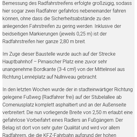
Bemessung des Radfahrstreifens erfolgte großzügig, sodass
hier sogar zwei Radfahrer gefahrlos nebeneinander fahren
können, ohne dass die Sicherheitsabstände zu den
anliegenden Fahrstreifen zu gering werden. Inklusive der
beidseitigen Markierungen (jeweils 0,25 m) ist der
Radfahrstreifen hier ganze 2,80 m breit.
Im Zuge dieser Baustelle wurde auch auf der Strecke
Hauptbahnhof – Pirnaischer Platz eine zuvor sehr
unangenehme Bordkante (3-4 cm!) von der Mittelinsel aus
Richtung Lennéplatz auf Nullniveau gebracht.
In den letzten Wochen wurde der in stadteinwärtiger Richtung
gelegene Fußweg (Radfahrer frei) auf der Stübelallee ab
Comeniusplatz komplett asphaltiert und an der Außenseite
verbreitert. Die nun vorliegende Breite von 2,50 m erlaubt eine
gefahrlose Vorbeifahrt eines Radlers an Fußgängern. Der
Belag ist dort von sehr guter Qualität und wird vor allem
Radfahrern, die die KFZ-Fahrbahn aufgrund der hohen