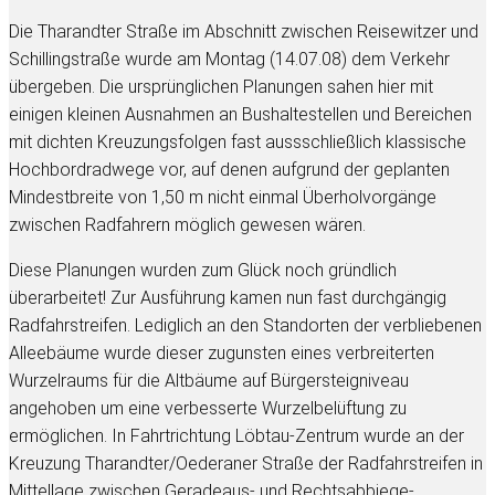
Die Tharandter Straße im Abschnitt zwischen Reisewitzer und
Schillingstraße wurde am Montag (14.07.08) dem Verkehr
übergeben. Die ursprünglichen Planungen sahen hier mit
einigen kleinen Ausnahmen an Bushaltestellen und Bereichen
mit dichten Kreuzungsfolgen fast aussschließlich klassische
Hochbordradwege vor, auf denen aufgrund der geplanten
Mindestbreite von 1,50 m nicht einmal Überholvorgänge
zwischen Radfahrern möglich gewesen wären.
Diese Planungen wurden zum Glück noch gründlich
überarbeitet! Zur Ausführung kamen nun fast durchgängig
Radfahrstreifen. Lediglich an den Standorten der verbliebenen
Alleebäume wurde dieser zugunsten eines verbreiterten
Wurzelraums für die Altbäume auf Bürgersteigniveau
angehoben um eine verbesserte Wurzelbelüftung zu
ermöglichen. In Fahrtrichtung Löbtau-Zentrum wurde an der
Kreuzung Tharandter/Oederaner Straße der Radfahrstreifen in
Mittellage zwischen Geradeaus- und Rechtsabbiege-