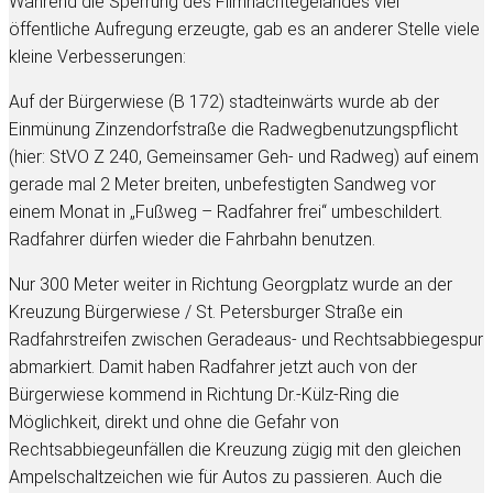
Während die Sperrung des Filmnächtegeländes viel
öffentliche Aufregung erzeugte, gab es an anderer Stelle viele
kleine Verbesserungen:
Auf der Bürgerwiese (B 172) stadteinwärts wurde ab der
Einmünung Zinzendorfstraße die Radwegbenutzungspflicht
(hier: StVO Z 240, Gemeinsamer Geh- und Radweg) auf einem
gerade mal 2 Meter breiten, unbefestigten Sandweg vor
einem Monat in „Fußweg – Radfahrer frei“ umbeschildert.
Radfahrer dürfen wieder die Fahrbahn benutzen.
Nur 300 Meter weiter in Richtung Georgplatz wurde an der
Kreuzung Bürgerwiese / St. Petersburger Straße ein
Radfahrstreifen zwischen Geradeaus- und Rechtsabbiegespur
abmarkiert. Damit haben Radfahrer jetzt auch von der
Bürgerwiese kommend in Richtung Dr.-Külz-Ring die
Möglichkeit, direkt und ohne die Gefahr von
Rechtsabbiegeunfällen die Kreuzung zügig mit den gleichen
Ampelschaltzeichen wie für Autos zu passieren. Auch die