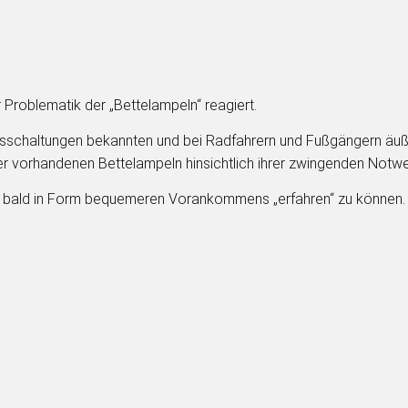
 Problematik der „Bettelampeln“ reagiert.
sschaltungen bekannten und bei Radfahrern und Fußgängern äußer
er vorhandenen Bettelampeln hinsichtlich ihrer zwingenden Notwe
st bald in Form bequemeren Vorankommens „erfahren“ zu können.