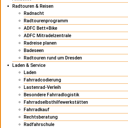
Radtouren & Reisen
Radnacht
Radtourenprogramm
ADFC Bett+Bike
ADFC Mitradelzentrale
Radreise planen
Badeseen
Radtouren rund um Dresden
Laden & Service
Laden
Fahrradcodierung
Lastenrad-Verleih
Besondere Fahrradlogistik
Fahrradselbsthilfewerkstätten
Fahrradkauf
Rechtsberatung
Radfahrschule