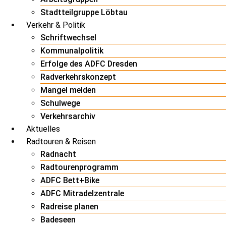
Stadtteilgruppe Löbtau
Verkehr & Politik
Schriftwechsel
Kommunalpolitik
Erfolge des ADFC Dresden
Radverkehrskonzept
Mangel melden
Schulwege
Verkehrsarchiv
Aktuelles
Radtouren & Reisen
Radnacht
Radtourenprogramm
ADFC Bett+Bike
ADFC Mitradelzentrale
Radreise planen
Badeseen