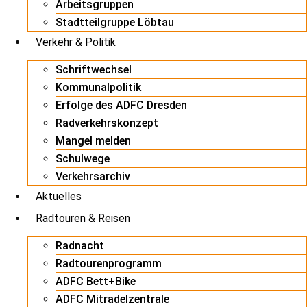
Arbeitsgruppen
Stadtteilgruppe Löbtau
Verkehr & Politik
Schriftwechsel
Kommunalpolitik
Erfolge des ADFC Dresden
Radverkehrskonzept
Mangel melden
Schulwege
Verkehrsarchiv
Aktuelles
Radtouren & Reisen
Radnacht
Radtourenprogramm
ADFC Bett+Bike
ADFC Mitradelzentrale