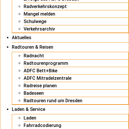
Radverkehrskonzept
Mangel melden
Schulwege
Verkehrsarchiv
Aktuelles
Radtouren & Reisen
Radnacht
Radtourenprogramm
ADFC Bett+Bike
ADFC Mitradelzentrale
Radreise planen
Badeseen
Radtouren rund um Dresden
Laden & Service
Laden
Fahrradcodierung