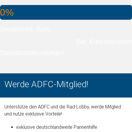
0%
Gesammelt: Euro
Ziel: Euro monatlich
Spendenbekundungen
Werde ADFC-Mitglied!
Unterstütze den ADFC und die Rad-Lobby, werde Mitglied
und nutze exklusive Vorteile!
exklusive deutschlandweite Pannenhilfe