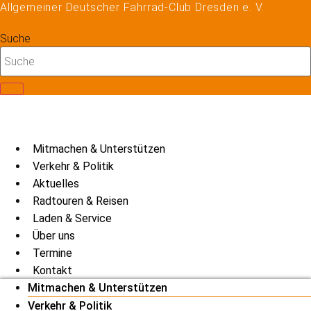
Allgemeiner Deutscher Fahrrad-Club Dresden e. V.
Zum
Inhalt
Suche
springen
Mitmachen & Unterstützen
Verkehr & Politik
Aktuelles
Radtouren & Reisen
Laden & Service
Über uns
Termine
Kontakt
Mitmachen & Unterstützen
Verkehr & Politik