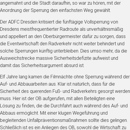
angemahnt und die Stadt daraufhin, so war zu hören, mit der
Anordnung der Sperrung den einfachsten Weg gewählt.
Der ADFC Dresden kritisiert die fünftägige Vollsperrung von
Dresdens meistfrequentierter Radroute als unverhältnismäßig
und appelliert an den Oberbürgermeister dafür zu sorgen, dass
die Eventwirtschaft den Radverkehr nicht weiter behindert und
solche Sperrungen künftig unterbleiben. Dies umso mehr, da die
Ausweichstrecke massive Sicherheitsdefizite aufweist und
damit das Sicherheitsargument absurd ist.
Elf Jahre lang kamen die Filmnächte ohne Sperrung während der
Auf- und Abbauarbeiten aus. Klar ist natürlich, dass für die
Sicherheit des querenden Fuß- und Radverkehrs gesorgt werden
muss. Hier ist der OB aufgerufen, mit allen Beteiligten eine
Lösung zu finden, die die Durchfahrt auch während des Auf- und
Abbaus ermöglicht. Mit einer klugen Wegeführung und
begleitenden Unfallpräventionsmaßnahmen sollte dies gelingen.
Schließlich ist es ein Anliegen des OB, sowohl die Wirtschaft zu