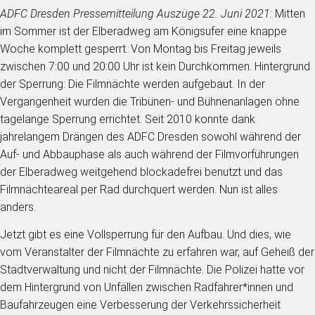
ADFC Dresden Pressemitteilung Auszüge 22. Juni 2021:
Mitten
im Sommer ist der Elberadweg am Königsufer eine knappe
Woche komplett gesperrt. Von Montag bis Freitag jeweils
zwischen 7:00 und 20:00 Uhr ist kein Durchkommen. Hintergrund
der Sperrung: Die Filmnächte werden aufgebaut. In der
Vergangenheit wurden die Tribünen- und Bühnenanlagen ohne
tagelange Sperrung errichtet. Seit 2010 konnte dank
jahrelangem Drängen des ADFC Dresden sowohl während der
Auf- und Abbauphase als auch während der Filmvorführungen
der Elberadweg weitgehend blockadefrei benutzt und das
Filmnächteareal per Rad durchquert werden. Nun ist alles
anders.
Jetzt gibt es eine Vollsperrung für den Aufbau. Und dies, wie
vom Veranstalter der Filmnächte zu erfahren war, auf Geheiß der
Stadtverwaltung und nicht der Filmnächte. Die Polizei hatte vor
dem Hintergrund von Unfällen zwischen Radfahrer*innen und
Baufahrzeugen eine Verbesserung der Verkehrssicherheit