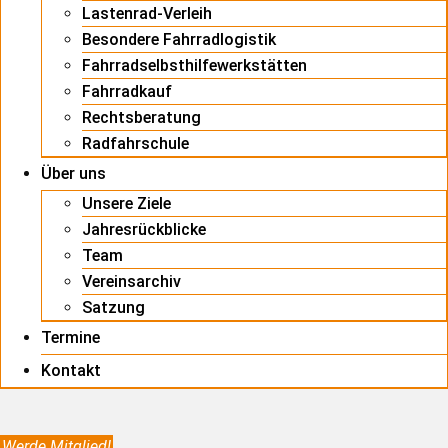
Lastenrad-Verleih
Besondere Fahrradlogistik
Fahrradselbsthilfewerkstätten
Fahrradkauf
Rechtsberatung
Radfahrschule
Über uns
Unsere Ziele
Jahresrückblicke
Team
Vereinsarchiv
Satzung
Termine
Kontakt
Werde Mitglied!