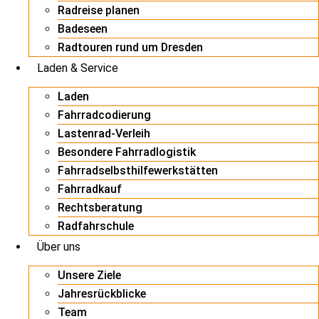
Radreise planen
Badeseen
Radtouren rund um Dresden
Laden & Service
Laden
Fahrradcodierung
Lastenrad-Verleih
Besondere Fahrradlogistik
Fahrradselbsthilfewerkstätten
Fahrradkauf
Rechtsberatung
Radfahrschule
Über uns
Unsere Ziele
Jahresrückblicke
Team