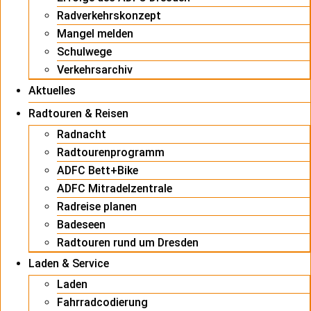
Radverkehrskonzept
Mangel melden
Schulwege
Verkehrsarchiv
Aktuelles
Radtouren & Reisen
Radnacht
Radtourenprogramm
ADFC Bett+Bike
ADFC Mitradelzentrale
Radreise planen
Badeseen
Radtouren rund um Dresden
Laden & Service
Laden
Fahrradcodierung