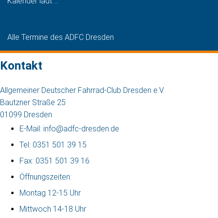
Kalender lädt ...
Alle Termine des ADFC Dresden
Kontakt
Allgemeiner Deutscher Fahrrad-Club Dresden e.V.
Bautzner Straße 25
01099 Dresden
E-Mail: info@adfc-dresden.de
Tel: 0351 501 39 15
Fax: 0351 501 39 16
Öffnungszeiten:
Montag 12-15 Uhr
Mittwoch 14-18 Uhr