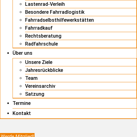
Lastenrad-Verleih
Besondere Fahrradlogistik
Fahrradselbsthilfewerkstätten
Fahrradkauf
Rechtsberatung
Radfahrschule
Über uns
Unsere Ziele
Jahresrückblicke
Team
Vereinsarchiv
Satzung
Termine
Kontakt
Werde Mitglied!