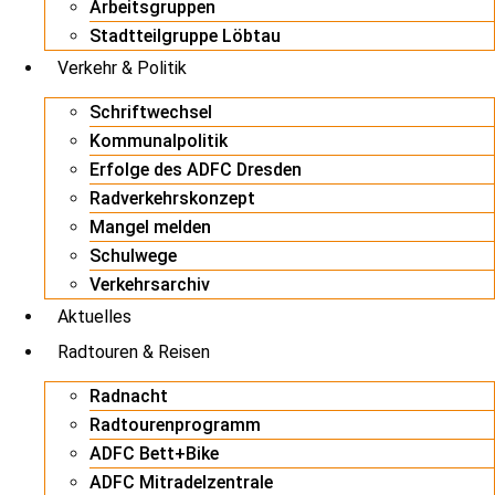
Arbeitsgruppen
Stadtteilgruppe Löbtau
Verkehr & Politik
Schriftwechsel
Kommunalpolitik
Erfolge des ADFC Dresden
Radverkehrskonzept
Mangel melden
Schulwege
Verkehrsarchiv
Aktuelles
Radtouren & Reisen
Radnacht
Radtourenprogramm
ADFC Bett+Bike
ADFC Mitradelzentrale