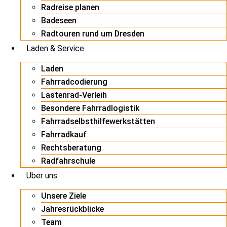
Radreise planen
Badeseen
Radtouren rund um Dresden
Laden & Service
Laden
Fahrradcodierung
Lastenrad-Verleih
Besondere Fahrradlogistik
Fahrradselbsthilfewerkstätten
Fahrradkauf
Rechtsberatung
Radfahrschule
Über uns
Unsere Ziele
Jahresrückblicke
Team