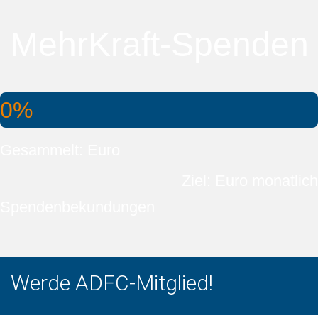
MehrKraft-Spenden
0%
Gesammelt: Euro
Ziel: Euro monatlich
Spendenbekundungen
Werde ADFC-Mitglied!