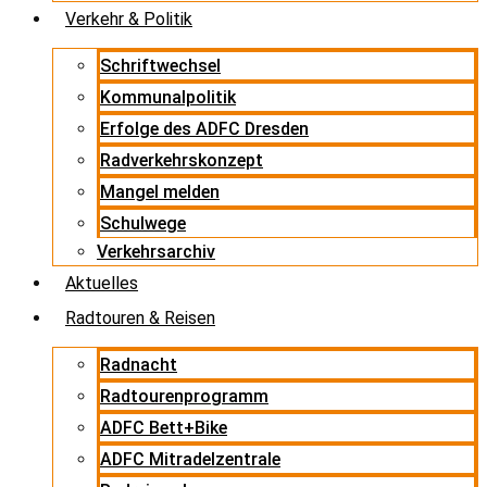
Verkehr & Politik
Schriftwechsel
Kommunalpolitik
Erfolge des ADFC Dresden
Radverkehrskonzept
Mangel melden
Schulwege
Verkehrsarchiv
Aktuelles
Radtouren & Reisen
Radnacht
Radtourenprogramm
ADFC Bett+Bike
ADFC Mitradelzentrale