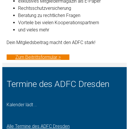
exklusives Mitgliedermagazin als E-Paper
Rechtsschutzversicherung
Beratung zu rechtlichen Fragen
Vorteile bei vielen Kooperationspartnern
und vieles mehr
Dein Mitgliedsbeitrag macht den ADFC stark!
Zum Beitrittsformular >
Termine des ADFC Dresden
Kalender lädt ...
Alle Termine des ADFC Dresden