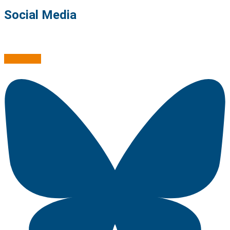
Social Media
Mastodon