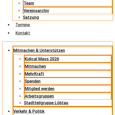
Team
Vereinsarchiv
Satzung
Termine
Kontakt
Mitmachen & Unterstützen
Kidical Mass 2026
Mitmachen
MehrKraft
Spenden
Mitglied werden
Arbeitsgruppen
Stadtteilgruppe Löbtau
Verkehr & Politik