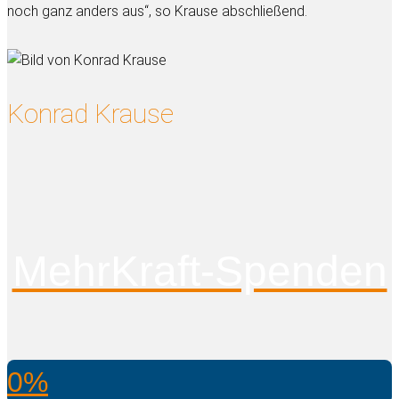
noch ganz anders aus“, so Krause abschließend.
Konrad Krause
MehrKraft-Spenden
0%