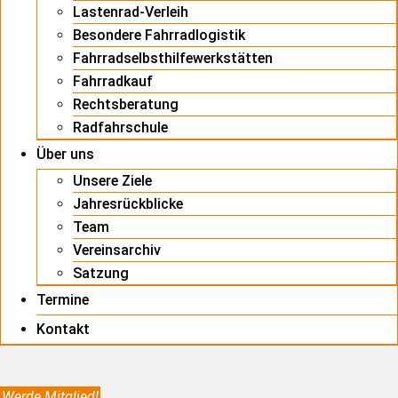
Lastenrad-Verleih
Besondere Fahrradlogistik
Fahrradselbsthilfewerkstätten
Fahrradkauf
Rechtsberatung
Radfahrschule
Über uns
Unsere Ziele
Jahresrückblicke
Team
Vereinsarchiv
Satzung
Termine
Kontakt
Werde Mitglied!