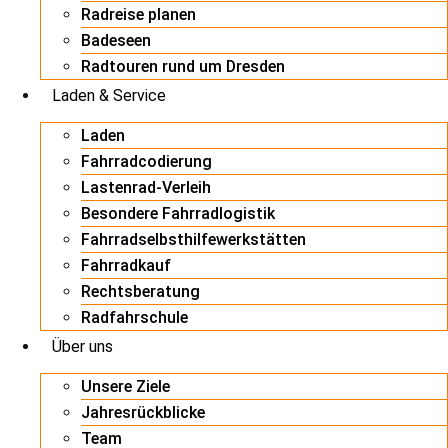
Radreise planen
Badeseen
Radtouren rund um Dresden
Laden & Service
Laden
Fahrradcodierung
Lastenrad-Verleih
Besondere Fahrradlogistik
Fahrradselbsthilfewerkstätten
Fahrradkauf
Rechtsberatung
Radfahrschule
Über uns
Unsere Ziele
Jahresrückblicke
Team