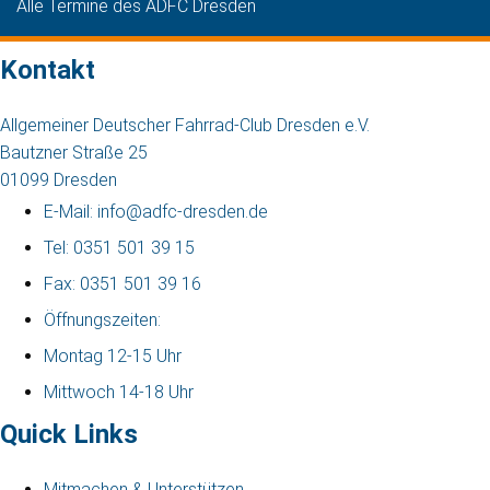
Alle Termine des ADFC Dresden
Kontakt
Allgemeiner Deutscher Fahrrad-Club Dresden e.V.
Bautzner Straße 25
01099 Dresden
E-Mail: info@adfc-dresden.de
Tel: 0351 501 39 15
Fax: 0351 501 39 16
Öffnungszeiten:
Montag 12-15 Uhr
Mittwoch 14-18 Uhr
Quick Links
Mitmachen & Unterstützen