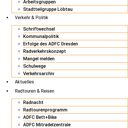
Arbeitsgruppen
Stadtteilgruppe Löbtau
Verkehr & Politik
Schriftwechsel
Kommunalpolitik
Erfolge des ADFC Dresden
Radverkehrskonzept
Mangel melden
Schulwege
Verkehrsarchiv
Aktuelles
Radtouren & Reisen
Radnacht
Radtourenprogramm
ADFC Bett+Bike
ADFC Mitradelzentrale