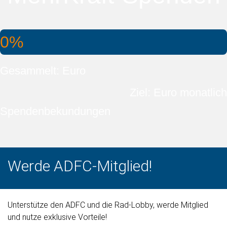
0%
Gesammelt: Euro
Ziel: Euro monatlich
Spendenbekundungen
Werde ADFC-Mitglied!
Unterstütze den ADFC und die Rad-Lobby, werde Mitglied
und nutze exklusive Vorteile!