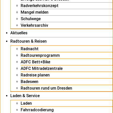
Radverkehrskonzept
Mangel melden
Schulwege
Verkehrsarchiv
Aktuelles
Radtouren & Reisen
Radnacht
Radtourenprogramm
ADFC Bett+Bike
ADFC Mitradelzentrale
Radreise planen
Badeseen
Radtouren rund um Dresden
Laden & Service
Laden
Fahrradcodierung