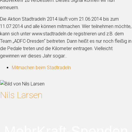
Radverkehr zu verbessern. Dieses Signal können wir nun
erneuern.
Die Aktion Stadtradeln 2014 läuft vom 21.06.2014 bis zum
11.07.2014 und alle können mitmachen. Wer teilnehmen möchte,
kann sich unter www.stadtradeln.de registrieren und z.B. dem
Team „ADFC-Dresden“ beitreten. Dann heißt es nur noch fleißig in
die Pedale treten und die Kilometer eintragen. Vielleicht
gewinnen wir dieses Jahr sogar…
Mitmachen beim Stadtradeln
Nils Larsen
MehrKraft-Spenden