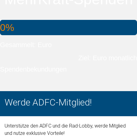
0%
Gesammelt: Euro
Ziel: Euro monatlich
Spendenbekundungen
Werde ADFC-Mitglied!
Unterstütze den ADFC und die Rad-Lobby, werde Mitglied
und nutze exklusive Vorteile!