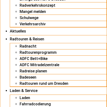
Radverkehrskonzept
Mangel melden
Schulwege
Verkehrsarchiv
Aktuelles
Radtouren & Reisen
Radnacht
Radtourenprogramm
ADFC Bett+Bike
ADFC Mitradelzentrale
Radreise planen
Badeseen
Radtouren rund um Dresden
Laden & Service
Laden
Fahrradcodierung