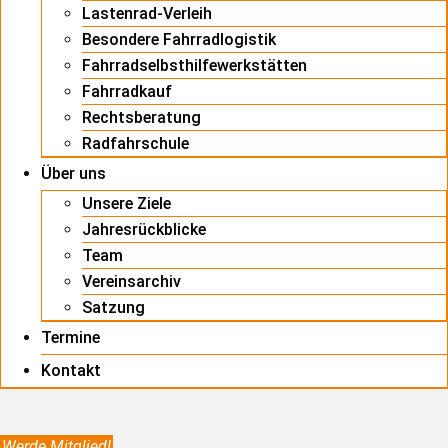
Lastenrad-Verleih
Besondere Fahrradlogistik
Fahrradselbsthilfewerkstätten
Fahrradkauf
Rechtsberatung
Radfahrschule
Über uns
Unsere Ziele
Jahresrückblicke
Team
Vereinsarchiv
Satzung
Termine
Kontakt
Werde Mitglied!