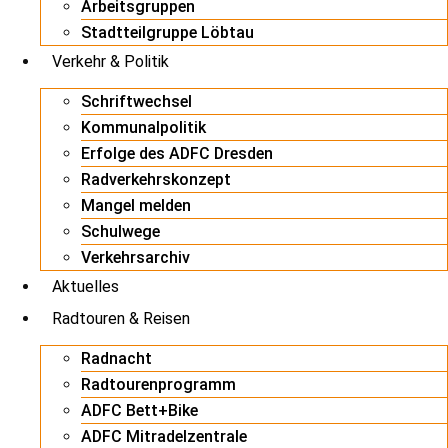
Arbeitsgruppen
Stadtteilgruppe Löbtau
Verkehr & Politik
Schriftwechsel
Kommunalpolitik
Erfolge des ADFC Dresden
Radverkehrskonzept
Mangel melden
Schulwege
Verkehrsarchiv
Aktuelles
Radtouren & Reisen
Radnacht
Radtourenprogramm
ADFC Bett+Bike
ADFC Mitradelzentrale