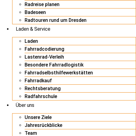
Radreise planen
Badeseen
Radtouren rund um Dresden
Laden & Service
Laden
Fahrradcodierung
Lastenrad-Verleih
Besondere Fahrradlogistik
Fahrradselbsthilfewerkstätten
Fahrradkauf
Rechtsberatung
Radfahrschule
Über uns
Unsere Ziele
Jahresrückblicke
Team