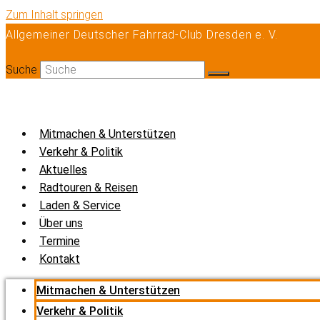
Zum Inhalt springen
Allgemeiner Deutscher Fahrrad-Club Dresden e. V.
Suche
Mitmachen & Unterstützen
Verkehr & Politik
Aktuelles
Radtouren & Reisen
Laden & Service
Über uns
Termine
Kontakt
Mitmachen & Unterstützen
Verkehr & Politik