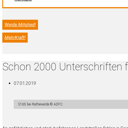
Werde Mitglied!
MehrKraft!
Schon 2000 Unterschriften 
07.01.2019
S165 bei Rathewalde © ADFC