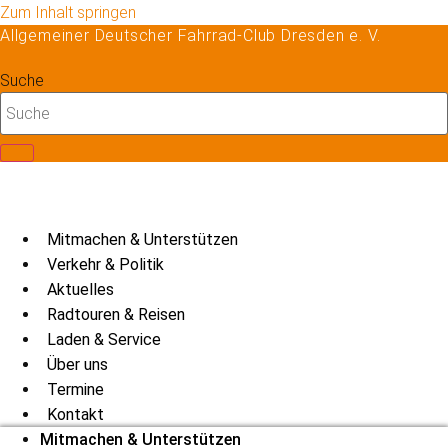
Zum Inhalt springen
Allgemeiner Deutscher Fahrrad-Club Dresden e. V.
Suche
Mitmachen & Unterstützen
Verkehr & Politik
Aktuelles
Radtouren & Reisen
Laden & Service
Über uns
Termine
Kontakt
Mitmachen & Unterstützen