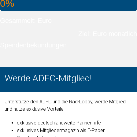
0%
Gesammelt: Euro
Ziel: Euro monatlich
Spendenbekundungen
Werde ADFC-Mitglied!
Unterstütze den ADFC und die Rad-Lobby, werde Mitglied
und nutze exklusive Vorteile!
exklusive deutschlandweite Pannenhilfe
exklusives Mitgliedermagazin als E-Paper