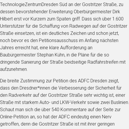
TechnologieZentrumDresden Süd an der Gostritzer Straße, zu
dessen bevorstehender Erweiterung Oberbürgermeister Dirk
Hilbert erst vor Kurzem zum Spaten griff. Dass sich über 1.600
Unterstützer für die Schaffung von Radwegen auf der Gostritzer
Straße einsetzen, ist ein deutliches Zeichen und schon jetzt,
noch bevor es den Petitionsausschuss im Anfang nächsten
Jahres erreicht hat, eine klare Aufforderung an
Baubürgermeister Stephan Kühn, in die Pläne für die so
dringende Sanierung der Straße beidseitige Radfahrstreifen mit
aufzunehmen.
Die breite Zustimmung zur Petition des ADFC Dresden zeigt,
dass den Dresdner*innen die Verbesserung der Sicherheit für
den Radverkehr auf der Gostritzer Straße sehr wichtig ist, einer
Straße mit starkem Auto- und LKW-Verkehr sowie zwei Buslinien.
Schaut man sich die über 540 Kommentare auf der Seite zur
Online-Petition an, so hat der ADFC eindeutig einen Nerv
getroffen, denn die Gostritzer Straße ist mit ihrer geringen