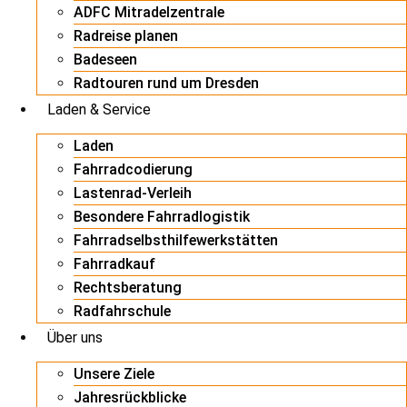
ADFC Mitradelzentrale
Radreise planen
Badeseen
Radtouren rund um Dresden
Laden & Service
Laden
Fahrradcodierung
Lastenrad-Verleih
Besondere Fahrradlogistik
Fahrradselbsthilfewerkstätten
Fahrradkauf
Rechtsberatung
Radfahrschule
Über uns
Unsere Ziele
Jahresrückblicke