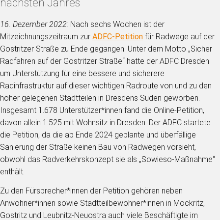
nächsten Jahres
16. Dezember 2022:
Nach sechs Wochen ist der
Mitzeichnungszeitraum zur
ADFC-Petition
für Radwege auf der
Gostritzer Straße zu Ende gegangen. Unter dem Motto „Sicher
Radfahren auf der Gostritzer Straße“ hatte der ADFC Dresden
um Unterstützung für eine bessere und sicherere
Radinfrastruktur auf dieser wichtigen Radroute von und zu den
höher gelegenen Stadtteilen in Dresdens Süden geworben.
Insgesamt 1.678 Unterstützer*innen fand die Online-Petition,
davon allein 1.525 mit Wohnsitz in Dresden. Der ADFC startete
die Petition, da die ab Ende 2024 geplante und überfällige
Sanierung der Straße keinen Bau von Radwegen vorsieht,
obwohl das Radverkehrskonzept sie als „Sowieso-Maßnahme“
enthält.
Zu den Fürsprecher*innen der Petition gehören neben
Anwohner*innen sowie Stadtteilbewohner*innen in Mockritz,
Gostritz und Leubnitz-Neuostra auch viele Beschäftigte im