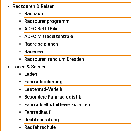
Radtouren & Reisen
Radnacht
Radtourenprogramm
ADFC Bett+Bike
ADFC Mitradelzentrale
Radreise planen
Badeseen
Radtouren rund um Dresden
Laden & Service
Laden
Fahrradcodierung
Lastenrad-Verleih
Besondere Fahrradlogistik
Fahrradselbsthilfewerkstätten
Fahrradkauf
Rechtsberatung
Radfahrschule