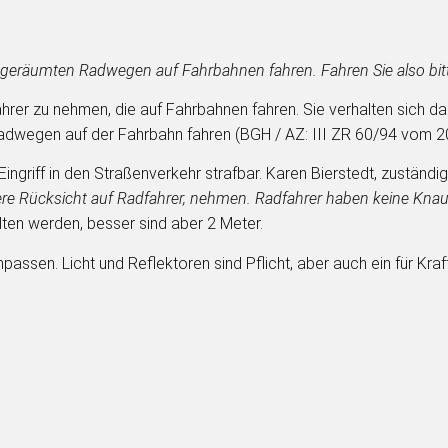
 geräumten Radwegen auf Fahrbahnen fahren. Fahren Sie also bitte
rer zu nehmen, die auf Fahrbahnen fahren. Sie verhalten sich dab
adwegen auf der Fahrbahn fahren (BGH / AZ: III ZR 60/94 vom 2
ngriff in den Straßenverkehr strafbar. Karen Bierstedt, zuständi
ere Rücksicht auf Radfahrer, nehmen. Radfahrer haben keine Kna
en werden, besser sind aber 2 Meter.
npassen. Licht und Reflektoren sind Pflicht, aber auch ein für Kr