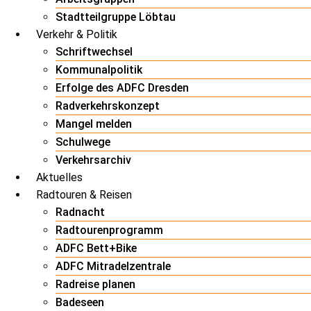
Stadtteilgruppe Löbtau
Verkehr & Politik
Schriftwechsel
Kommunalpolitik
Erfolge des ADFC Dresden
Radverkehrskonzept
Mangel melden
Schulwege
Verkehrsarchiv
Aktuelles
Radtouren & Reisen
Radnacht
Radtourenprogramm
ADFC Bett+Bike
ADFC Mitradelzentrale
Radreise planen
Badeseen