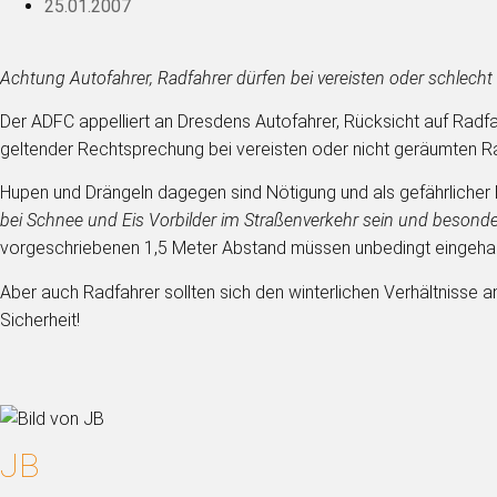
25.01.2007
Achtung Autofahrer, Radfahrer dürfen bei vereisten oder schlecht
Der ADFC appelliert an Dresdens Autofahrer, Rücksicht auf Radfah
geltender Rechtsprechung bei vereisten oder nicht geräumten R
Hupen und Drängeln dagegen sind Nötigung und als gefährlicher Ei
bei Schnee und Eis Vorbilder im Straßenverkehr sein und besond
vorgeschriebenen 1,5 Meter Abstand müssen unbedingt eingehalt
Aber auch Radfahrer sollten sich den winterlichen Verhältnisse a
Sicherheit!
JB