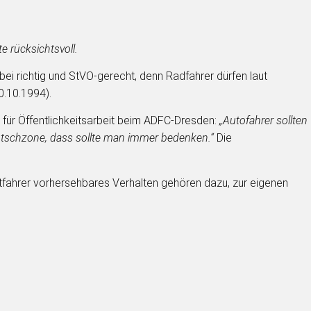
 rücksichtsvoll.
ei richtig und StVO-gerecht, denn Radfahrer dürfen laut
0.10.1994).
g für Öffentlichkeitsarbeit beim ADFC-Dresden:
„Autofahrer sollten
utschzone, dass sollte man immer bedenken.“
Die
aftfahrer vorhersehbares Verhalten gehören dazu, zur eigenen