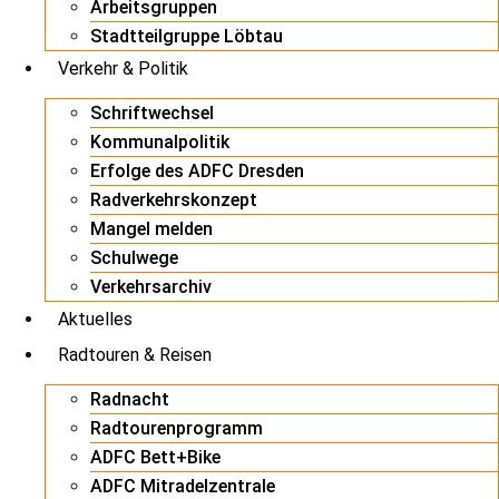
Arbeitsgruppen
Stadtteilgruppe Löbtau
Verkehr & Politik
Schriftwechsel
Kommunalpolitik
Erfolge des ADFC Dresden
Radverkehrskonzept
Mangel melden
Schulwege
Verkehrsarchiv
Aktuelles
Radtouren & Reisen
Radnacht
Radtourenprogramm
ADFC Bett+Bike
ADFC Mitradelzentrale