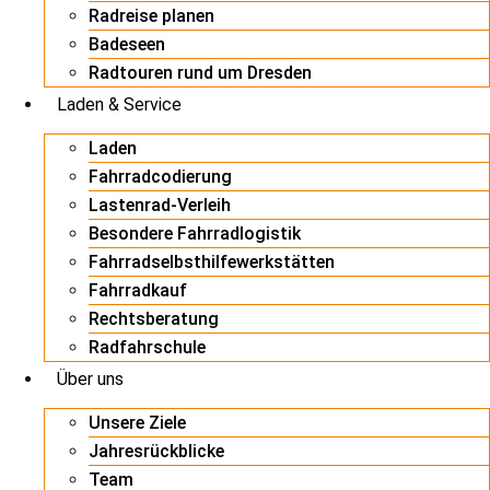
Radreise planen
Badeseen
Radtouren rund um Dresden
Laden & Service
Laden
Fahrradcodierung
Lastenrad-Verleih
Besondere Fahrradlogistik
Fahrradselbsthilfewerkstätten
Fahrradkauf
Rechtsberatung
Radfahrschule
Über uns
Unsere Ziele
Jahresrückblicke
Team