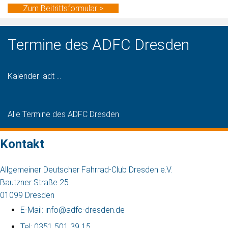
Zum Beitrittsformular >
Termine des ADFC Dresden
Kalender lädt ...
Alle Termine des ADFC Dresden
Kontakt
Allgemeiner Deutscher Fahrrad-Club Dresden e.V.
Bautzner Straße 25
01099 Dresden
E-Mail: info@adfc-dresden.de
Tel: 0351 501 39 15