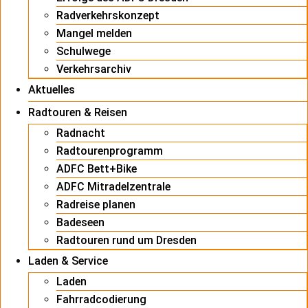
Radverkehrskonzept
Mangel melden
Schulwege
Verkehrsarchiv
Aktuelles
Radtouren & Reisen
Radnacht
Radtourenprogramm
ADFC Bett+Bike
ADFC Mitradelzentrale
Radreise planen
Badeseen
Radtouren rund um Dresden
Laden & Service
Laden
Fahrradcodierung