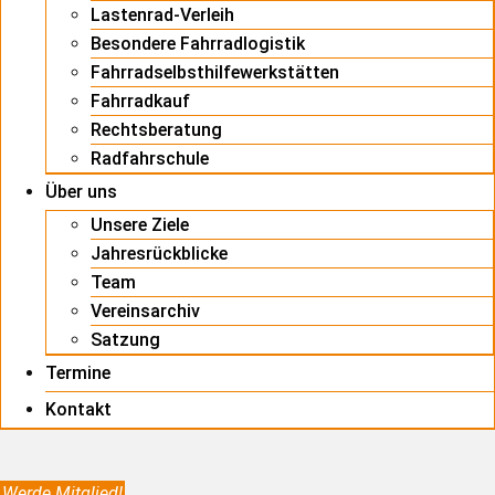
Lastenrad-Verleih
Besondere Fahrradlogistik
Fahrradselbsthilfewerkstätten
Fahrradkauf
Rechtsberatung
Radfahrschule
Über uns
Unsere Ziele
Jahresrückblicke
Team
Vereinsarchiv
Satzung
Termine
Kontakt
Werde Mitglied!