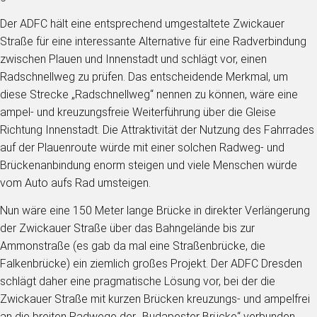
Der ADFC hält eine entsprechend umgestaltete Zwickauer
Straße für eine interessante Alternative für eine Radverbindung
zwischen Plauen und Innenstadt und schlägt vor, einen
Radschnellweg zu prüfen. Das entscheidende Merkmal, um
diese Strecke „Radschnellweg“ nennen zu können, wäre eine
ampel- und kreuzungsfreie Weiterführung über die Gleise
Richtung Innenstadt. Die Attraktivität der Nutzung des Fahrrades
auf der Plauenroute würde mit einer solchen Radweg- und
Brückenanbindung enorm steigen und viele Menschen würde
vom Auto aufs Rad umsteigen.
Nun wäre eine 150 Meter lange Brücke in direkter Verlängerung
der Zwickauer Straße über das Bahngelände bis zur
Ammonstraße (es gab da mal eine Straßenbrücke, die
Falkenbrücke) ein ziemlich großes Projekt. Der ADFC Dresden
schlägt daher eine pragmatische Lösung vor, bei der die
Zwickauer Straße mit kurzen Brücken kreuzungs- und ampelfrei
an die breiten Radwege der „Budapester Brücke“ verbunden