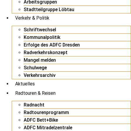
Arbeitsgruppen
Stadtteilgruppe Löbtau
Verkehr & Politik
Schriftwechsel
Kommunalpolitik
Erfolge des ADFC Dresden
Radverkehrskonzept
Mangel melden
Schulwege
Verkehrsarchiv
Aktuelles
Radtouren & Reisen
Radnacht
Radtourenprogramm
ADFC Bett+Bike
ADFC Mitradelzentrale