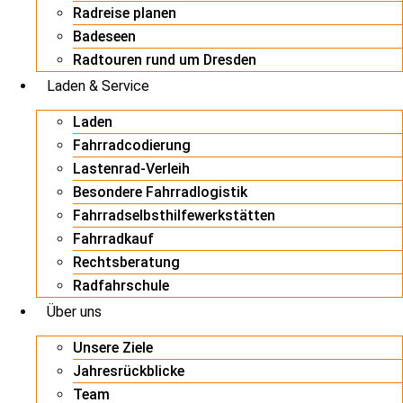
Radreise planen
Badeseen
Radtouren rund um Dresden
Laden & Service
Laden
Fahrradcodierung
Lastenrad-Verleih
Besondere Fahrradlogistik
Fahrradselbsthilfewerkstätten
Fahrradkauf
Rechtsberatung
Radfahrschule
Über uns
Unsere Ziele
Jahresrückblicke
Team