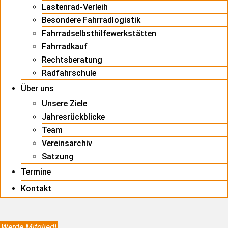
Lastenrad-Verleih
Besondere Fahrradlogistik
Fahrradselbsthilfewerkstätten
Fahrradkauf
Rechtsberatung
Radfahrschule
Über uns
Unsere Ziele
Jahresrückblicke
Team
Vereinsarchiv
Satzung
Termine
Kontakt
Werde Mitglied!