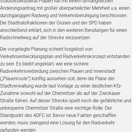
Stadtbezirksbeirat Plauen hat mit einem umfangreichen
Änderungsantrag mit großer überparteilicher Mehrheit u.a. einen
durchgängigen Radweg und Verkehrsberuhigung beschlossen.
Die Stadtratsfraktionen der Grünen und der SPD haben
anschließend erklärt, sich in den weiteren Beratungen für einen
Radschnellweg auf der Strecke einzusetzen.
Die vorgelegte Planung scheint losgelöst von
Verkehrsentwicklungsplan und Radverkehrskonzept entstanden
zu sein. Es bleibt ungeklärt, wie eine sichere
Radverkehrsverbindung zwischen Plauen und Innenstadt
(„Plauenroute“) künftig aussehen soll, denn die Pläne der
Stadtverwaltung würde laut Vorlage zu einer deutlichen Kfz-
Zunahme sowohl auf der Chemnitzer als auf der Zwickauer
Straße führen. Auf dieser Strecke spielt noch die gefährliche und
unbequeme Chemnitzer Straße eine wichtige Rolle. Der
Standpunkt des ADFC ist: Bevor neue Fakten geschaffen
werden, muss zwingend eine Lösung für den Radverkehr
gefunden werden.