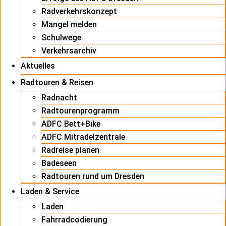
Radverkehrskonzept
Mangel melden
Schulwege
Verkehrsarchiv
Aktuelles
Radtouren & Reisen
Radnacht
Radtourenprogramm
ADFC Bett+Bike
ADFC Mitradelzentrale
Radreise planen
Badeseen
Radtouren rund um Dresden
Laden & Service
Laden
Fahrradcodierung