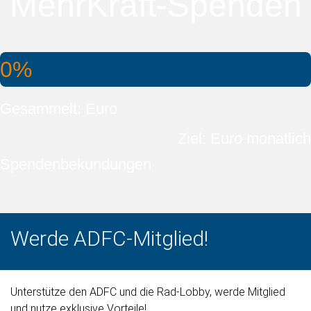
MehrKraft-Spenden
0%
Gesammelt: Euro
Ziel: Euro monatlich
Spendenbekundungen
Werde ADFC-Mitglied!
Unterstütze den ADFC und die Rad-Lobby, werde Mitglied
und nutze exklusive Vorteile!