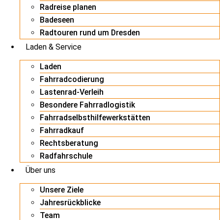
Radreise planen
Badeseen
Radtouren rund um Dresden
Laden & Service
Laden
Fahrradcodierung
Lastenrad-Verleih
Besondere Fahrradlogistik
Fahrradselbsthilfewerkstätten
Fahrradkauf
Rechtsberatung
Radfahrschule
Über uns
Unsere Ziele
Jahresrückblicke
Team