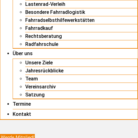
Lastenrad-Verleih
Besondere Fahrradlogistik
Fahrradselbsthilfewerkstätten
Fahrradkauf
Rechtsberatung
Radfahrschule
Über uns
Unsere Ziele
Jahresrückblicke
Team
Vereinsarchiv
Satzung
Termine
Kontakt
Werde Mitglied!