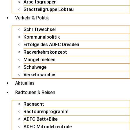
Arbeitsgruppen
Stadtteilgruppe Löbtau
Verkehr & Politik
Schriftwechsel
Kommunalpolitik
Erfolge des ADFC Dresden
Radverkehrskonzept
Mangel melden
Schulwege
Verkehrsarchiv
Aktuelles
Radtouren & Reisen
Radnacht
Radtourenprogramm
ADFC Bett+Bike
ADFC Mitradelzentrale