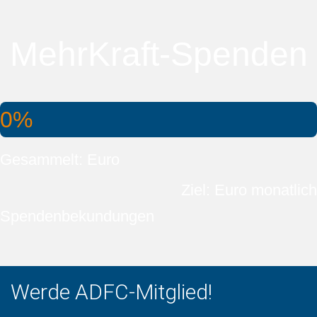
MehrKraft-Spenden
0%
Gesammelt: Euro
Ziel: Euro monatlich
Spendenbekundungen
Werde ADFC-Mitglied!