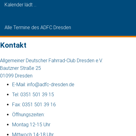
Kalender lädt ...
Alle Termine des ADFC Dresden
Kontakt
Allgemeiner Deutscher Fahrrad-Club Dresden e.V.
Bautzner Straße 25
01099 Dresden
E-Mail: info@adfc-dresden.de
Tel: 0351 501 39 15
Fax: 0351 501 39 16
Öffnungszeiten:
Montag 12-15 Uhr
Mittwoch 14-18 Uhr