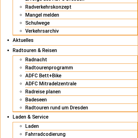
Radverkehrskonzept
Mangel melden
Schulwege
Verkehrsarchiv
Aktuelles
Radtouren & Reisen
Radnacht
Radtourenprogramm
ADFC Bett+Bike
ADFC Mitradelzentrale
Radreise planen
Badeseen
Radtouren rund um Dresden
Laden & Service
Laden
Fahrradcodierung