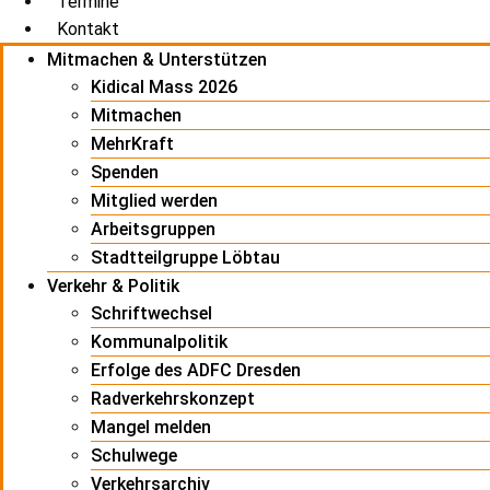
Termine
Kontakt
Mitmachen & Unterstützen
Kidical Mass 2026
Mitmachen
MehrKraft
Spenden
Mitglied werden
Arbeitsgruppen
Stadtteilgruppe Löbtau
Verkehr & Politik
Schriftwechsel
Kommunalpolitik
Erfolge des ADFC Dresden
Radverkehrskonzept
Mangel melden
Schulwege
Verkehrsarchiv