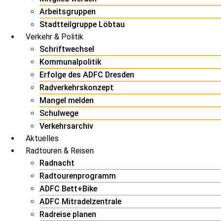
Arbeitsgruppen
Stadtteilgruppe Löbtau
Verkehr & Politik
Schriftwechsel
Kommunalpolitik
Erfolge des ADFC Dresden
Radverkehrskonzept
Mangel melden
Schulwege
Verkehrsarchiv
Aktuelles
Radtouren & Reisen
Radnacht
Radtourenprogramm
ADFC Bett+Bike
ADFC Mitradelzentrale
Radreise planen