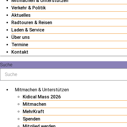
Mitmachen & Unterstützen
Verkehr & Politik
Aktuelles
Radtouren & Reisen
Laden & Service
Über uns
Termine
Kontakt
Suche
Mitmachen & Unterstützen
Kidical Mass 2026
Mitmachen
MehrKraft
Spenden
Mitglied werden