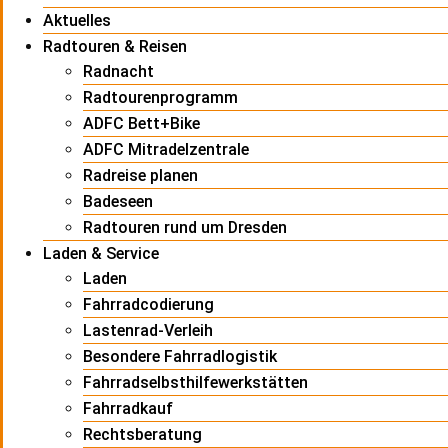
Aktuelles
Radtouren & Reisen
Radnacht
Radtourenprogramm
ADFC Bett+Bike
ADFC Mitradelzentrale
Radreise planen
Badeseen
Radtouren rund um Dresden
Laden & Service
Laden
Fahrradcodierung
Lastenrad-Verleih
Besondere Fahrradlogistik
Fahrradselbsthilfewerkstätten
Fahrradkauf
Rechtsberatung