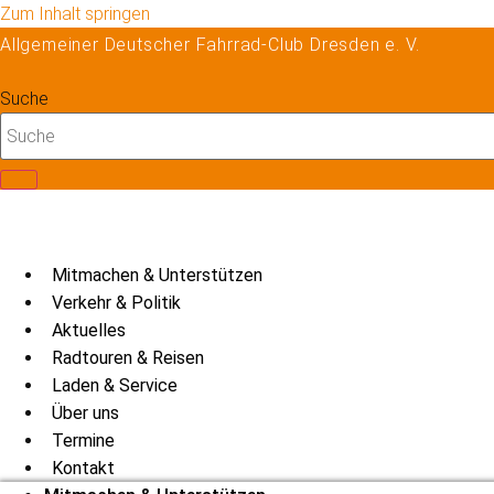
Zum Inhalt springen
Allgemeiner Deutscher Fahrrad-Club Dresden e. V.
Suche
Mitmachen & Unterstützen
Verkehr & Politik
Aktuelles
Radtouren & Reisen
Laden & Service
Über uns
Termine
Kontakt