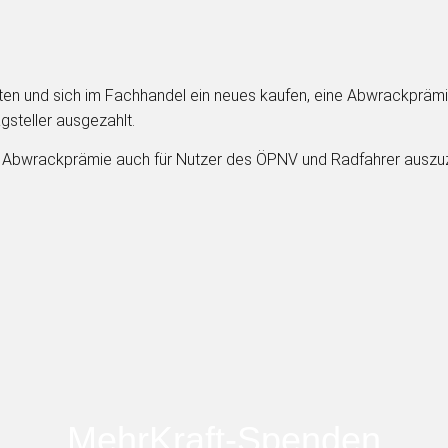
tten und sich im Fachhandel ein neues kaufen, eine Abwrackprämi
gsteller ausgezahlt.
ie Abwrackprämie auch für Nutzer des ÖPNV und Radfahrer auszuza
MehrKraft-Spenden