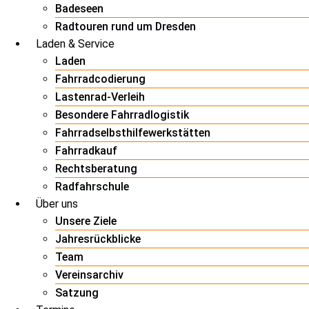
Badeseen
Radtouren rund um Dresden
Laden & Service
Laden
Fahrradcodierung
Lastenrad-Verleih
Besondere Fahrradlogistik
Fahrradselbsthilfewerkstätten
Fahrradkauf
Rechtsberatung
Radfahrschule
Über uns
Unsere Ziele
Jahresrückblicke
Team
Vereinsarchiv
Satzung