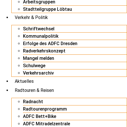
Arbeitsgruppen
Stadtteilgruppe Löbtau
Verkehr & Politik
Schriftwechsel
Kommunalpolitik
Erfolge des ADFC Dresden
Radverkehrskonzept
Mangel melden
Schulwege
Verkehrsarchiv
Aktuelles
Radtouren & Reisen
Radnacht
Radtourenprogramm
ADFC Bett+Bike
ADFC Mitradelzentrale