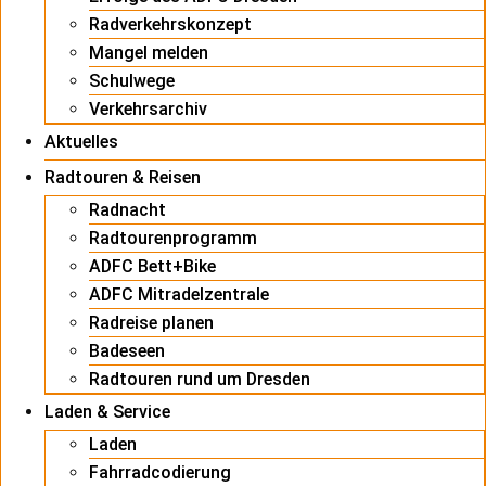
Radverkehrskonzept
Mangel melden
Schulwege
Verkehrsarchiv
Aktuelles
Radtouren & Reisen
Radnacht
Radtourenprogramm
ADFC Bett+Bike
ADFC Mitradelzentrale
Radreise planen
Badeseen
Radtouren rund um Dresden
Laden & Service
Laden
Fahrradcodierung