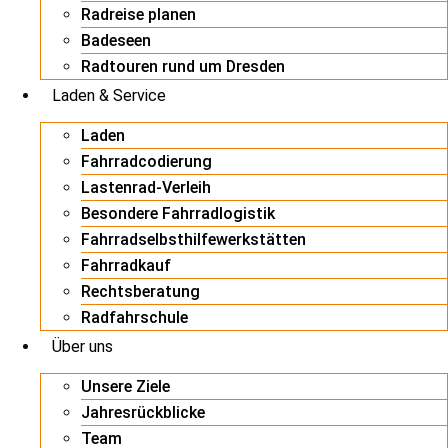
Radreise planen
Badeseen
Radtouren rund um Dresden
Laden & Service
Laden
Fahrradcodierung
Lastenrad-Verleih
Besondere Fahrradlogistik
Fahrradselbsthilfewerkstätten
Fahrradkauf
Rechtsberatung
Radfahrschule
Über uns
Unsere Ziele
Jahresrückblicke
Team