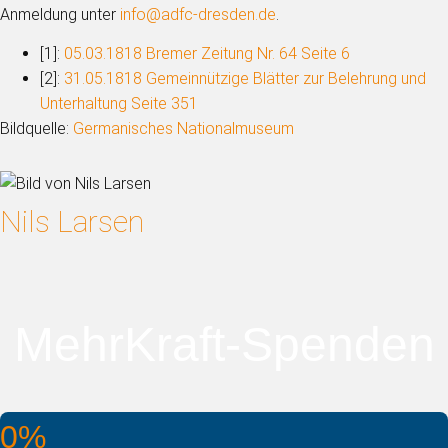
Anmeldung unter
info@adfc-dresden.de
.
[1]:
05.03.1818 Bremer Zeitung Nr. 64 Seite 6
[2]:
31.05.1818 Gemeinnützige Blätter zur Belehrung und
Unterhaltung Seite 351
Bildquelle:
Germanisches Nationalmuseum
Nils Larsen
MehrKraft-Spenden
0%