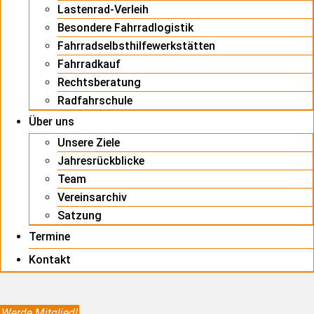
Lastenrad-Verleih
Besondere Fahrradlogistik
Fahrradselbsthilfewerkstätten
Fahrradkauf
Rechtsberatung
Radfahrschule
Über uns
Unsere Ziele
Jahresrückblicke
Team
Vereinsarchiv
Satzung
Termine
Kontakt
Werde Mitglied!