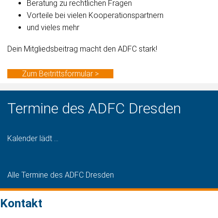
Beratung zu rechtlichen Fragen
Vorteile bei vielen Kooperationspartnern
und vieles mehr
Dein Mitgliedsbeitrag macht den ADFC stark!
Zum Beitrittsformular >
Termine des ADFC Dresden
Kalender lädt ...
Alle Termine des ADFC Dresden
Kontakt