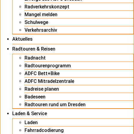
Radverkehrskonzept
Mangel melden
Schulwege
Verkehrsarchiv
Aktuelles
Radtouren & Reisen
Radnacht
Radtourenprogramm
ADFC Bett+Bike
ADFC Mitradelzentrale
Radreise planen
Badeseen
Radtouren rund um Dresden
Laden & Service
Laden
Fahrradcodierung