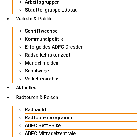
Arbeitsgruppen
Stadtteilgruppe Löbtau
Verkehr & Politik
Schriftwechsel
Kommunalpolitik
Erfolge des ADFC Dresden
Radverkehrskonzept
Mangel melden
Schulwege
Verkehrsarchiv
Aktuelles
Radtouren & Reisen
Radnacht
Radtourenprogramm
ADFC Bett+Bike
ADFC Mitradelzentrale