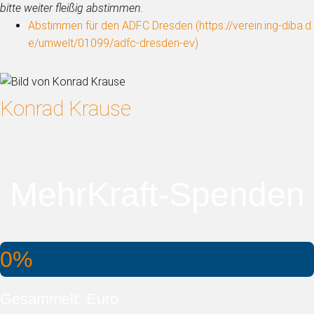
bitte weiter fleißig abstimmen.
Abstimmen für den ADFC Dresden (
https://verein.ing-diba.d
e/umwelt/01099/adfc-dresden-ev
)
Konrad Krause
MehrKraft-Spenden
0%
Gesammelt: Euro