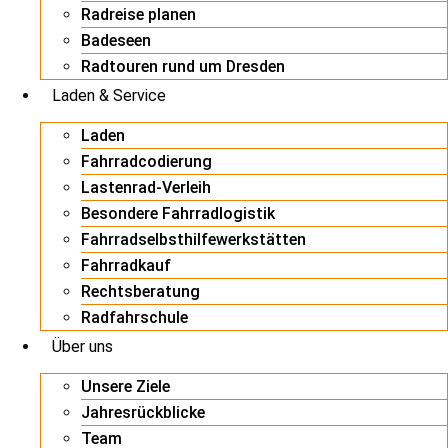
Radreise planen
Badeseen
Radtouren rund um Dresden
Laden & Service
Laden
Fahrradcodierung
Lastenrad-Verleih
Besondere Fahrradlogistik
Fahrradselbsthilfewerkstätten
Fahrradkauf
Rechtsberatung
Radfahrschule
Über uns
Unsere Ziele
Jahresrückblicke
Team