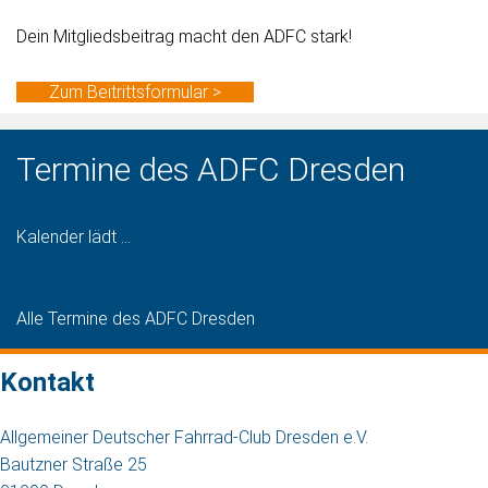
Dein Mitgliedsbeitrag macht den ADFC stark!
Zum Beitrittsformular >
Termine des ADFC Dresden
Kalender lädt ...
Alle Termine des ADFC Dresden
Kontakt
Allgemeiner Deutscher Fahrrad-Club Dresden e.V.
Bautzner Straße 25