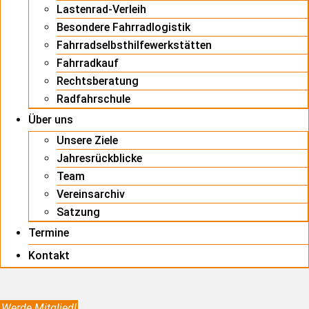
Lastenrad-Verleih
Besondere Fahrradlogistik
Fahrradselbsthilfewerkstätten
Fahrradkauf
Rechtsberatung
Radfahrschule
Über uns
Unsere Ziele
Jahresrückblicke
Team
Vereinsarchiv
Satzung
Termine
Kontakt
Werde Mitglied!