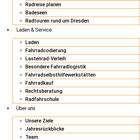
Radreise planen
Badeseen
Radtouren rund um Dresden
Laden & Service
Laden
Fahrradcodierung
Lastenrad-Verleih
Besondere Fahrradlogistik
Fahrradselbsthilfewerkstätten
Fahrradkauf
Rechtsberatung
Radfahrschule
Über uns
Unsere Ziele
Jahresrückblicke
Team