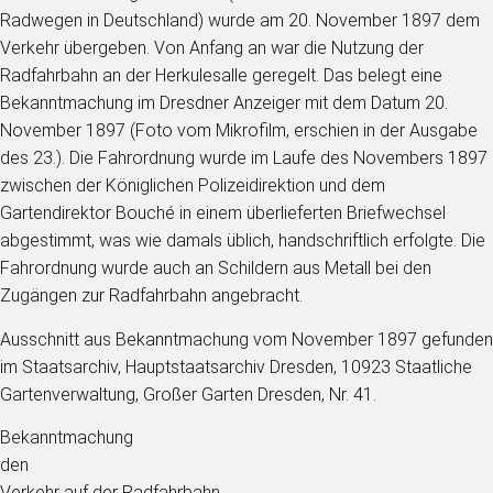
Radwegen in Deutschland) wurde am 20. November 1897 dem
Verkehr übergeben. Von Anfang an war die Nutzung der
Radfahrbahn an der Herkulesalle geregelt. Das belegt eine
Bekanntmachung im Dresdner Anzeiger mit dem Datum 20.
November 1897 (Foto vom Mikrofilm, erschien in der Ausgabe
des 23.). Die Fahrordnung wurde im Laufe des Novembers 1897
zwischen der Königlichen Polizeidirektion und dem
Gartendirektor Bouché in einem überlieferten Briefwechsel
abgestimmt, was wie damals üblich, handschriftlich erfolgte. Die
Fahrordnung wurde auch an Schildern aus Metall bei den
Zugängen zur Radfahrbahn angebracht.
Ausschnitt aus Bekanntmachung vom November 1897 gefunden
im Staatsarchiv, Hauptstaatsarchiv Dresden, 10923 Staatliche
Gartenverwaltung, Großer Garten Dresden, Nr. 41.
Bekanntmachung
den
Verkehr auf der Radfahrbahn