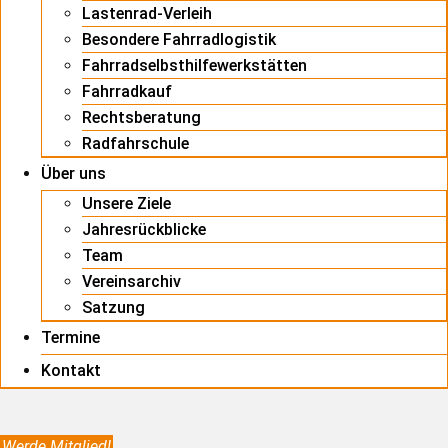
Lastenrad-Verleih
Besondere Fahrradlogistik
Fahrradselbsthilfewerkstätten
Fahrradkauf
Rechtsberatung
Radfahrschule
Über uns
Unsere Ziele
Jahresrückblicke
Team
Vereinsarchiv
Satzung
Termine
Kontakt
Werde Mitglied!