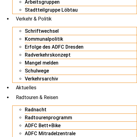
Arbeitsgruppen
Stadtteilgruppe Löbtau
Verkehr & Politik
Schriftwechsel
Kommunalpolitik
Erfolge des ADFC Dresden
Radverkehrskonzept
Mangel melden
Schulwege
Verkehrsarchiv
Aktuelles
Radtouren & Reisen
Radnacht
Radtourenprogramm
ADFC Bett+Bike
ADFC Mitradelzentrale