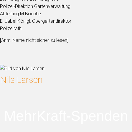
Polizei-Direktion Gartenverwaltung
Abteilung M Bouché
E. Jabel Königl. Obergartendirektor
Polizeirath
[Anm: Name nicht sicher zu lesen]
Nils Larsen
MehrKraft-Spenden