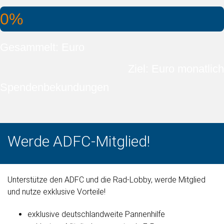
0%
Gesammelt: Euro
Ziel: Euro monatlich
Spendenbekundungen
Werde ADFC-Mitglied!
Unterstütze den ADFC und die Rad-Lobby, werde Mitglied
und nutze exklusive Vorteile!
exklusive deutschlandweite Pannenhilfe