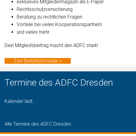
exklusives Mitgliedermagazin als E-Paper
Rechtsschutzversicherung
Beratung zu rechtlichen Fragen
Vorteile bei vielen Kooperationspartnern
und vieles mehr
Dein Mitgliedsbeitrag macht den ADFC stark!
Zum Beitrittsformular >
Termine des ADFC Dresden
Kalender lädt ...
Alle Termine des ADFC Dresden