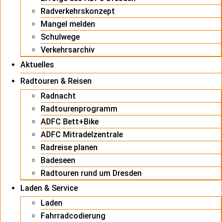
Radverkehrskonzept
Mangel melden
Schulwege
Verkehrsarchiv
Aktuelles
Radtouren & Reisen
Radnacht
Radtourenprogramm
ADFC Bett+Bike
ADFC Mitradelzentrale
Radreise planen
Badeseen
Radtouren rund um Dresden
Laden & Service
Laden
Fahrradcodierung