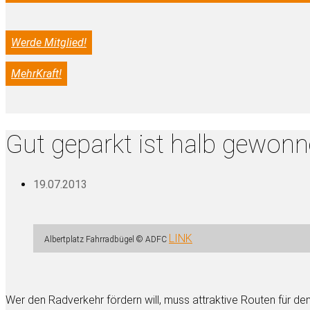
Werde Mitglied!
MehrKraft!
Gut geparkt ist halb gewon
19.07.2013
LINK
Albertplatz Fahrradbügel © ADFC
Wer den Radverkehr fördern will, muss attraktive Routen für de