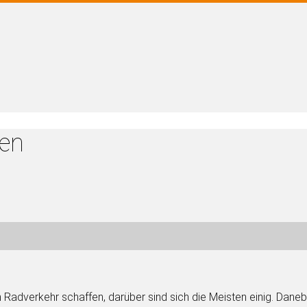
nen
n Radverkehr schaffen, darüber sind sich die Meisten einig. Dane