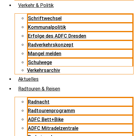
Verkehr & Politik
Schriftwechsel
Kommunalpolitik
Erfolge des ADFC Dresden
Radverkehrskonzept
Mangel melden
Schulwege
Verkehrsarchiv
Aktuelles
Radtouren & Reisen
Radnacht
Radtourenprogramm
ADFC Bett+Bike
ADFC Mitradelzentrale