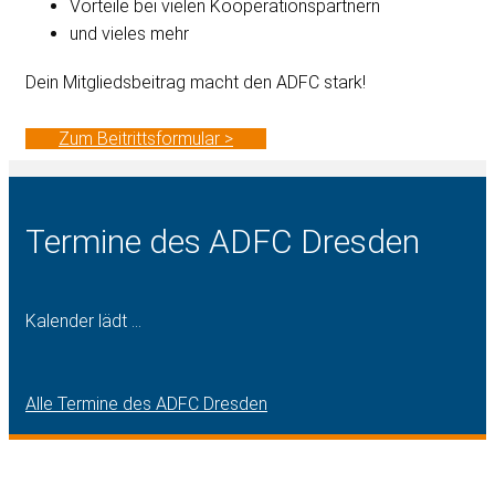
Vorteile bei vielen Kooperationspartnern
und vieles mehr
Dein Mitgliedsbeitrag macht den ADFC stark!
Zum Beitrittsformular >
Termine des ADFC Dresden
Kalender lädt ...
Alle Termine des ADFC Dresden