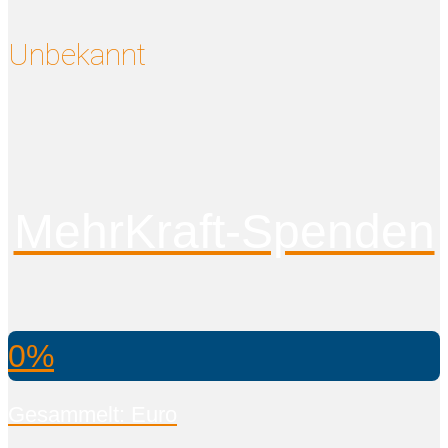
Unbekannt
MehrKraft-Spenden
0%
Gesammelt: Euro