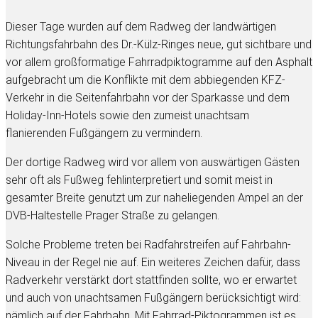
Dieser Tage wurden auf dem Radweg der landwärtigen
Richtungsfahrbahn des Dr.-Külz-Ringes neue, gut sichtbare und
vor allem großformatige Fahrradpiktogramme auf den Asphalt
aufgebracht um die Konflikte mit dem abbiegenden KFZ-
Verkehr in die Seitenfahrbahn vor der Sparkasse und dem
Holiday-Inn-Hotels sowie den zumeist unachtsam
flanierenden Fußgängern zu vermindern.
Der dortige Radweg wird vor allem von auswärtigen Gästen
sehr oft als Fußweg fehlinterpretiert und somit meist in
gesamter Breite genutzt um zur naheliegenden Ampel an der
DVB-Haltestelle Prager Straße zu gelangen.
Solche Probleme treten bei Radfahrstreifen auf Fahrbahn-
Niveau in der Regel nie auf. Ein weiteres Zeichen dafür, dass
Radverkehr verstärkt dort stattfinden sollte, wo er erwartet
und auch von unachtsamen Fußgängern berücksichtigt wird:
nämlich auf der Fahrbahn. Mit Fahrrad-Piktogrammen ist es