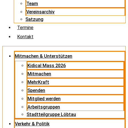
Team
Vereinsarchiv
Satzung
Termine
Kontakt
Mitmachen & Unterstützen
Kidical Mass 2026
Mitmachen
MehrKraft
Spenden
Mitglied werden
Arbeitsgruppen
Stadtteilgruppe Löbtau
Verkehr & Politik