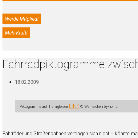
Werde Mitglied!
MehrKraft!
Fahrradpiktogramme zwisc
18.02.2009
LINK
Piktogramme auf Tramgleisen
© Wernerchen by-nc-nd
Fahrräder und Straßenbahnen vertragen sich nicht – könnte ma