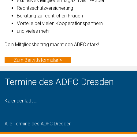
exklusives Mitgliedermagazin als E-Paper
Rechtsschutzversicherung
Beratung zu rechtlichen Fragen
Vorteile bei vielen Kooperationspartnern
und vieles mehr
Dein Mitgliedsbeitrag macht den ADFC stark!
Zum Beitrittsformular >
Termine des ADFC Dresden
Kalender lädt ...
Alle Termine des ADFC Dresden