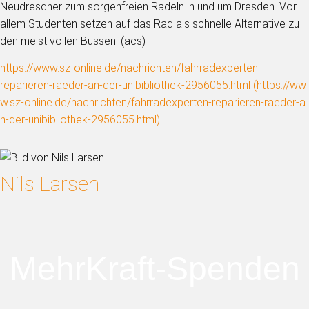
Neudresdner zum sorgenfreien Radeln in und um Dresden. Vor
allem Studenten setzen auf das Rad als schnelle Alternative zu
den meist vollen Bussen. (acs)
https://www.sz-online.de/nachrichten/fahrradexperten-
reparieren-raeder-an-der-unibibliothek-2956055.html (
https://ww
w.sz-online.de/nachrichten/fahrradexperten-reparieren-raeder-a
n-der-unibibliothek-2956055.html
)
Nils Larsen
MehrKraft-Spenden