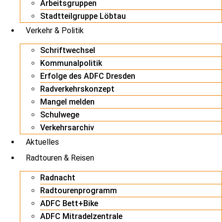
Arbeitsgruppen
Stadtteilgruppe Löbtau
Verkehr & Politik
Schriftwechsel
Kommunalpolitik
Erfolge des ADFC Dresden
Radverkehrskonzept
Mangel melden
Schulwege
Verkehrsarchiv
Aktuelles
Radtouren & Reisen
Radnacht
Radtourenprogramm
ADFC Bett+Bike
ADFC Mitradelzentrale