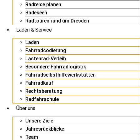
Radreise planen
Badeseen
Radtouren rund um Dresden
Laden & Service
Laden
Fahrradcodierung
Lastenrad-Verleih
Besondere Fahrradlogistik
Fahrradselbsthilfewerkstätten
Fahrradkauf
Rechtsberatung
Radfahrschule
Über uns
Unsere Ziele
Jahresrückblicke
Team