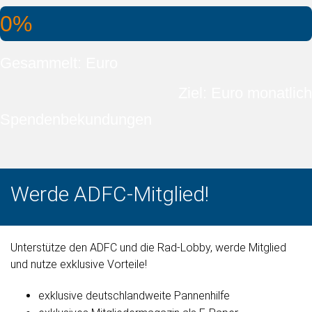
0%
Gesammelt: Euro
Ziel: Euro monatlich
Spendenbekundungen
Werde ADFC-Mitglied!
Unterstütze den ADFC und die Rad-Lobby, werde Mitglied
und nutze exklusive Vorteile!
exklusive deutschlandweite Pannenhilfe