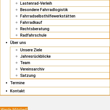
Lastenrad-Verleih
Besondere Fahrradlogistik
Fahrradselbsthilfewerkstätten
Fahrradkauf
Rechtsberatung
Radfahrschule
Über uns
Unsere Ziele
Jahresrückblicke
Team
Vereinsarchiv
Satzung
Termine
Kontakt
Werde Mitglied!