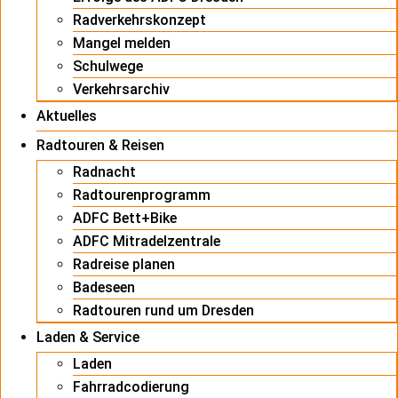
Radverkehrskonzept
Mangel melden
Schulwege
Verkehrsarchiv
Aktuelles
Radtouren & Reisen
Radnacht
Radtourenprogramm
ADFC Bett+Bike
ADFC Mitradelzentrale
Radreise planen
Badeseen
Radtouren rund um Dresden
Laden & Service
Laden
Fahrradcodierung