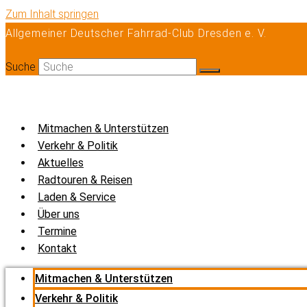
Zum Inhalt springen
Allgemeiner Deutscher Fahrrad-Club Dresden e. V.
Suche
Mitmachen & Unterstützen
Verkehr & Politik
Aktuelles
Radtouren & Reisen
Laden & Service
Über uns
Termine
Kontakt
Mitmachen & Unterstützen
Verkehr & Politik