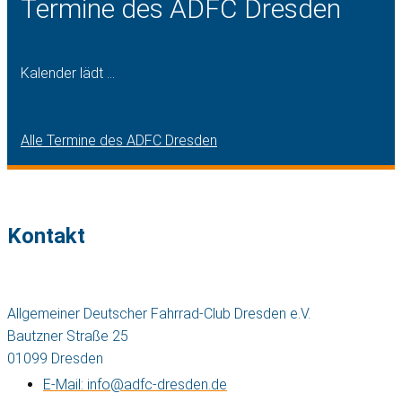
Termine des ADFC Dresden
Kalender lädt ...
Alle Termine des ADFC Dresden
Kontakt
Allgemeiner Deutscher Fahrrad-Club Dresden e.V.
Bautzner Straße 25
01099 Dresden
E-Mail: info@adfc-dresden.de