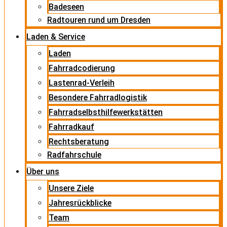
Badeseen
Radtouren rund um Dresden
Laden & Service
Laden
Fahrradcodierung
Lastenrad-Verleih
Besondere Fahrradlogistik
Fahrradselbsthilfewerkstätten
Fahrradkauf
Rechtsberatung
Radfahrschule
Über uns
Unsere Ziele
Jahresrückblicke
Team