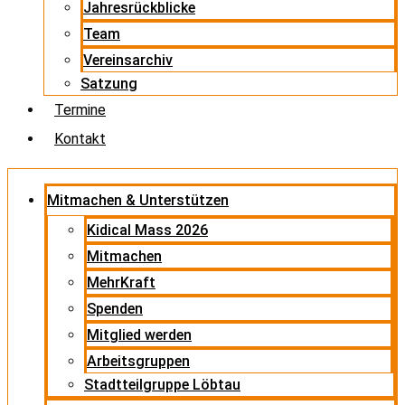
Jahresrückblicke
Team
Vereinsarchiv
Satzung
Termine
Kontakt
Mitmachen & Unterstützen
Kidical Mass 2026
Mitmachen
MehrKraft
Spenden
Mitglied werden
Arbeitsgruppen
Stadtteilgruppe Löbtau