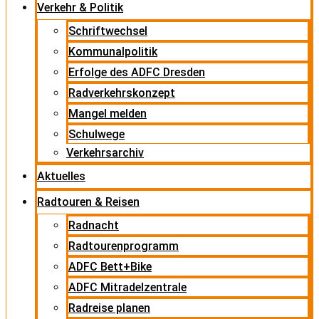
Verkehr & Politik
Schriftwechsel
Kommunalpolitik
Erfolge des ADFC Dresden
Radverkehrskonzept
Mangel melden
Schulwege
Verkehrsarchiv
Aktuelles
Radtouren & Reisen
Radnacht
Radtourenprogramm
ADFC Bett+Bike
ADFC Mitradelzentrale
Radreise planen