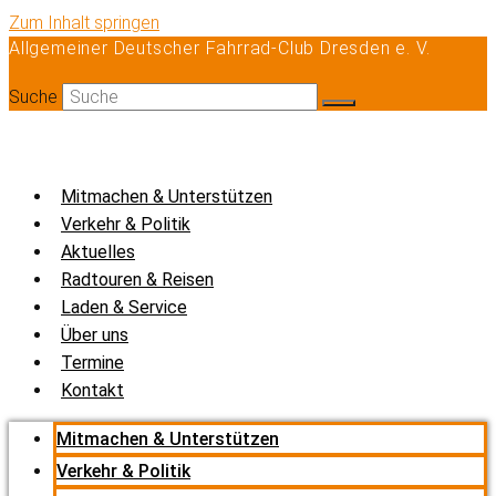
Zum Inhalt springen
Allgemeiner Deutscher Fahrrad-Club Dresden e. V.
Suche
Mitmachen & Unterstützen
Verkehr & Politik
Aktuelles
Radtouren & Reisen
Laden & Service
Über uns
Termine
Kontakt
Mitmachen & Unterstützen
Verkehr & Politik