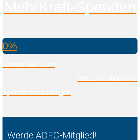
MehrKraft-Spenden
0%
Gesammelt: Euro
Ziel: Euro monatlich
Spendenbekundungen
Werde ADFC-Mitglied!