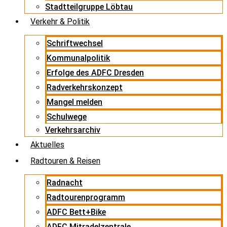
Stadtteilgruppe Löbtau
Verkehr & Politik
Schriftwechsel
Kommunalpolitik
Erfolge des ADFC Dresden
Radverkehrskonzept
Mangel melden
Schulwege
Verkehrsarchiv
Aktuelles
Radtouren & Reisen
Radnacht
Radtourenprogramm
ADFC Bett+Bike
ADFC Mitradelzentrale