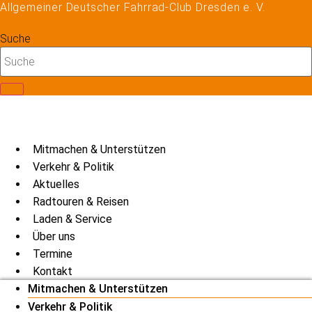
Allgemeiner Deutscher Fahrrad-Club Dresden e. V.
Zum
Inhalt
Suche
springen
Mitmachen & Unterstützen
Verkehr & Politik
Aktuelles
Radtouren & Reisen
Laden & Service
Über uns
Termine
Kontakt
Mitmachen & Unterstützen
Verkehr & Politik