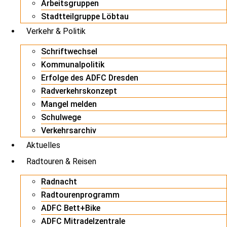
Arbeitsgruppen
Stadtteilgruppe Löbtau
Verkehr & Politik
Schriftwechsel
Kommunalpolitik
Erfolge des ADFC Dresden
Radverkehrskonzept
Mangel melden
Schulwege
Verkehrsarchiv
Aktuelles
Radtouren & Reisen
Radnacht
Radtourenprogramm
ADFC Bett+Bike
ADFC Mitradelzentrale