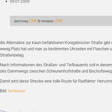
09.01.2009
LINK
LINK
dammweg
© henteaser
Als Alternative zur kaum befahrbaren Königsbrücker Straße gib
wenig Platz hat und man zu bestimmten Uhrzeiten mit Flaschen u
Straßenbelag.
Nach Informationen des Straßen- und Tiefbauamts soll in dies
des Dammwegs zwischen Scheunenhofstraße und Bischofsweg so
Damit wird diese Strecke eine tolle Route für Radfahrer: Hervo
Bild:
henteaser