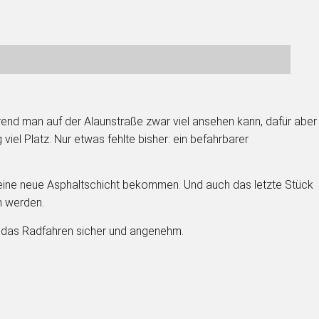
end man auf der Alaunstraße zwar viel ansehen kann, dafür aber
l Platz. Nur etwas fehlte bisher: ein befahrbarer
eine neue Asphaltschicht bekommen. Und auch das letzte Stück
n werden.
n das Radfahren sicher und angenehm.