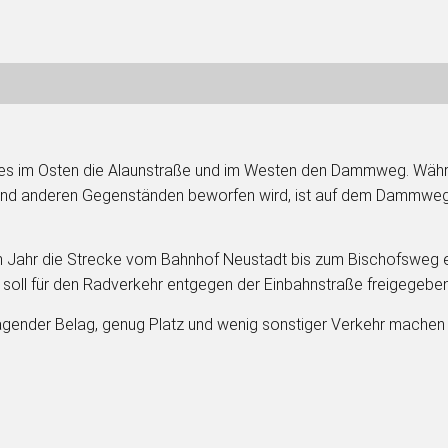
t es im Osten die Alaunstraße und im Westen den Dammweg. Währ
nd anderen Gegenständen beworfen wird, ist auf dem Dammweg vie
em Jahr die Strecke vom Bahnhof Neustadt bis zum Bischofsweg 
ll für den Radverkehr entgegen der Einbahnstraße freigegebe
rragender Belag, genug Platz und wenig sonstiger Verkehr mache