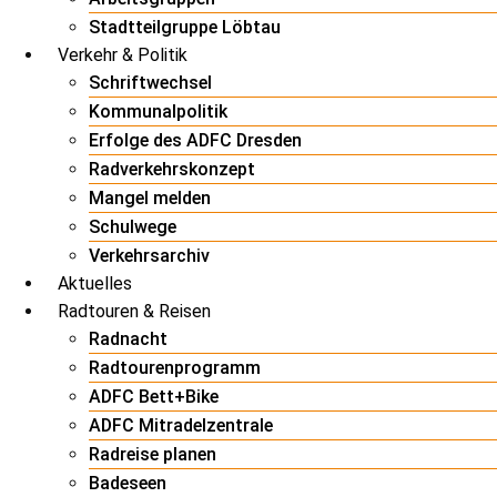
Stadtteilgruppe Löbtau
Verkehr & Politik
Schriftwechsel
Kommunalpolitik
Erfolge des ADFC Dresden
Radverkehrskonzept
Mangel melden
Schulwege
Verkehrsarchiv
Aktuelles
Radtouren & Reisen
Radnacht
Radtourenprogramm
ADFC Bett+Bike
ADFC Mitradelzentrale
Radreise planen
Badeseen