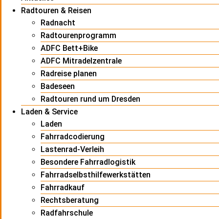
Radtouren & Reisen
Radnacht
Radtourenprogramm
ADFC Bett+Bike
ADFC Mitradelzentrale
Radreise planen
Badeseen
Radtouren rund um Dresden
Laden & Service
Laden
Fahrradcodierung
Lastenrad-Verleih
Besondere Fahrradlogistik
Fahrradselbsthilfewerkstätten
Fahrradkauf
Rechtsberatung
Radfahrschule