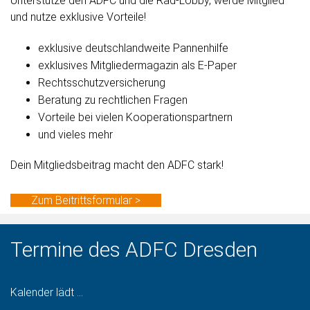
Unterstütze den ADFC und die Rad-Lobby, werde Mitglied
und nutze exklusive Vorteile!
exklusive deutschlandweite Pannenhilfe
exklusives Mitgliedermagazin als E-Paper
Rechtsschutzversicherung
Beratung zu rechtlichen Fragen
Vorteile bei vielen Kooperationspartnern
und vieles mehr
Dein Mitgliedsbeitrag macht den ADFC stark!
Zum Beitrittsformular >
Termine des ADFC Dresden
Kalender lädt ...