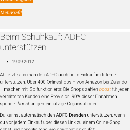
MehrKraft!
Beim Schuhkauf: ADFC
unterstützen
19.09.2012
Ab jetzt kann man den ADFC auch beim Einkauf im Internet
unterstützen. Über 400 Onlineshops – von Amazon bis Zalando
– machen mit. So funktionierts: Die Shops zahlen
boost
für jeden
vermittelten Kunden eine Provision. 90% dieser Einnahmen
spendet
boost
an gemeinnützige Organisationen.
Du kannst automatisch den
ADFC Dresden
unterstützen, wenn
du vor jedem Einkauf über diesen Link zu einem Online-Shop
gehst und anschließend wie gewohnt einkaufst: