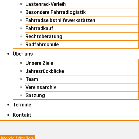
Lastenrad-Verleih
Besondere Fahrradlogistik
Fahrradselbsthilfewerkstätten
Fahrradkauf
Rechtsberatung
Radfahrschule
Über uns
Unsere Ziele
Jahresrückblicke
Team
Vereinsarchiv
Satzung
Termine
Kontakt
Werde Mitglied!