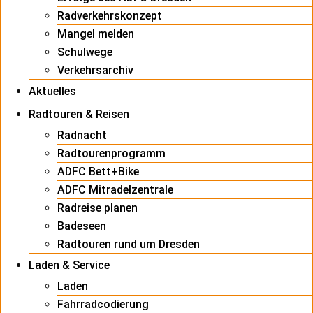
Radverkehrskonzept
Mangel melden
Schulwege
Verkehrsarchiv
Aktuelles
Radtouren & Reisen
Radnacht
Radtourenprogramm
ADFC Bett+Bike
ADFC Mitradelzentrale
Radreise planen
Badeseen
Radtouren rund um Dresden
Laden & Service
Laden
Fahrradcodierung