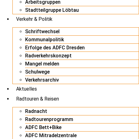
Arbeitsgruppen
Stadtteilgruppe Löbtau
Verkehr & Politik
Schriftwechsel
Kommunalpolitik
Erfolge des ADFC Dresden
Radverkehrskonzept
Mangel melden
Schulwege
Verkehrsarchiv
Aktuelles
Radtouren & Reisen
Radnacht
Radtourenprogramm
ADFC Bett+Bike
ADFC Mitradelzentrale