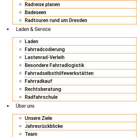
Radreise planen
Badeseen
Radtouren rund um Dresden
Laden & Service
Laden
Fahrradcodierung
Lastenrad-Verleih
Besondere Fahrradlogistik
Fahrradselbsthilfewerkstätten
Fahrradkauf
Rechtsberatung
Radfahrschule
Über uns
Unsere Ziele
Jahresrückblicke
Team