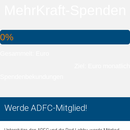
MehrKraft-Spenden
0%
Gesammelt: Euro
Ziel: Euro monatlich
Spendenbekundungen
Werde ADFC-Mitglied!