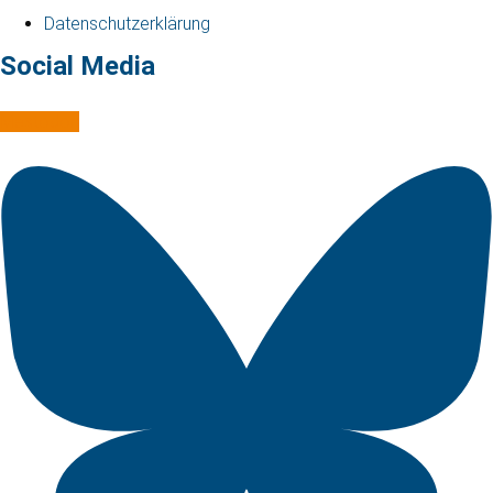
Datenschutzerklärung
Social Media
Mastodon