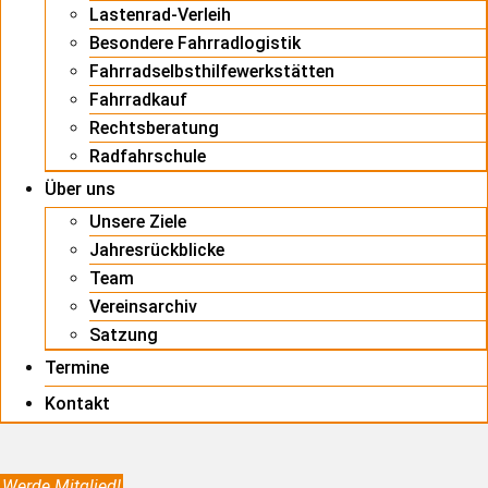
Lastenrad-Verleih
Besondere Fahrradlogistik
Fahrradselbsthilfewerkstätten
Fahrradkauf
Rechtsberatung
Radfahrschule
Über uns
Unsere Ziele
Jahresrückblicke
Team
Vereinsarchiv
Satzung
Termine
Kontakt
Werde Mitglied!