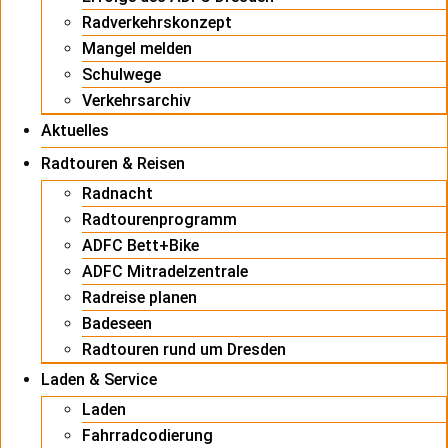
Radverkehrskonzept
Mangel melden
Schulwege
Verkehrsarchiv
Aktuelles
Radtouren & Reisen
Radnacht
Radtourenprogramm
ADFC Bett+Bike
ADFC Mitradelzentrale
Radreise planen
Badeseen
Radtouren rund um Dresden
Laden & Service
Laden
Fahrradcodierung