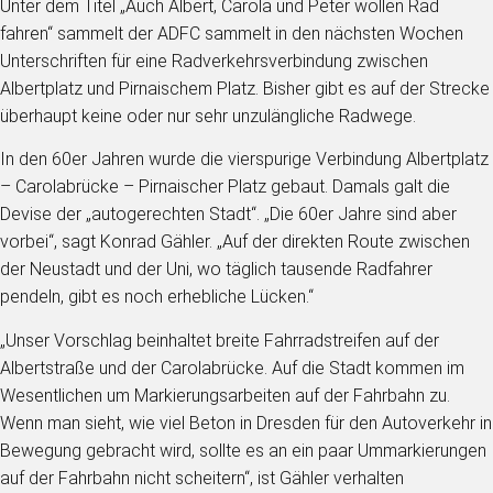
Unter dem Titel „Auch Albert, Carola und Peter wollen Rad
fahren“ sammelt der ADFC sammelt in den nächsten Wochen
Unterschriften für eine Radverkehrsverbindung zwischen
Albertplatz und Pirnaischem Platz. Bisher gibt es auf der Strecke
überhaupt keine oder nur sehr unzulängliche Radwege.
In den 60er Jahren wurde die vierspurige Verbindung Albertplatz
– Carolabrücke – Pirnaischer Platz gebaut. Damals galt die
Devise der „autogerechten Stadt“. „Die 60er Jahre sind aber
vorbei“, sagt Konrad Gähler. „Auf der direkten Route zwischen
der Neustadt und der Uni, wo täglich tausende Radfahrer
pendeln, gibt es noch erhebliche Lücken.“
„Unser Vorschlag beinhaltet breite Fahrradstreifen auf der
Albertstraße und der Carolabrücke. Auf die Stadt kommen im
Wesentlichen um Markierungsarbeiten auf der Fahrbahn zu.
Wenn man sieht, wie viel Beton in Dresden für den Autoverkehr in
Bewegung gebracht wird, sollte es an ein paar Ummarkierungen
auf der Fahrbahn nicht scheitern“, ist Gähler verhalten