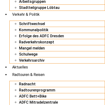
Arbeitsgruppen
Stadtteilgruppe Löbtau
Verkehr & Politik
Schriftwechsel
Kommunalpolitik
Erfolge des ADFC Dresden
Radverkehrskonzept
Mangel melden
Schulwege
Verkehrsarchiv
Aktuelles
Radtouren & Reisen
Radnacht
Radtourenprogramm
ADFC Bett+Bike
ADFC Mitradelzentrale