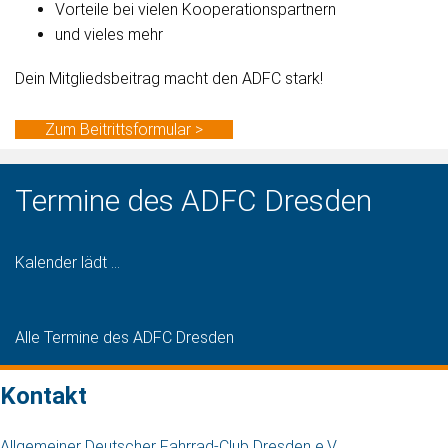
Vorteile bei vielen Kooperationspartnern
und vieles mehr
Dein Mitgliedsbeitrag macht den ADFC stark!
Zum Beitrittsformular >
Termine des ADFC Dresden
Kalender lädt ...
Alle Termine des ADFC Dresden
Kontakt
Allgemeiner Deutscher Fahrrad-Club Dresden e.V.