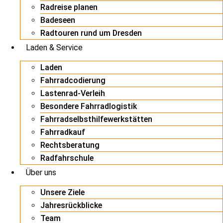
Radreise planen
Badeseen
Radtouren rund um Dresden
Laden & Service
Laden
Fahrradcodierung
Lastenrad-Verleih
Besondere Fahrradlogistik
Fahrradselbsthilfewerkstätten
Fahrradkauf
Rechtsberatung
Radfahrschule
Über uns
Unsere Ziele
Jahresrückblicke
Team