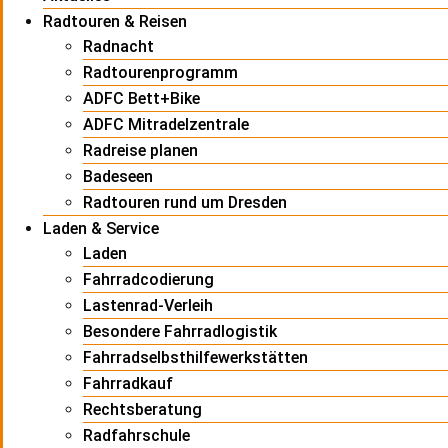
Radtouren & Reisen
Radnacht
Radtourenprogramm
ADFC Bett+Bike
ADFC Mitradelzentrale
Radreise planen
Badeseen
Radtouren rund um Dresden
Laden & Service
Laden
Fahrradcodierung
Lastenrad-Verleih
Besondere Fahrradlogistik
Fahrradselbsthilfewerkstätten
Fahrradkauf
Rechtsberatung
Radfahrschule