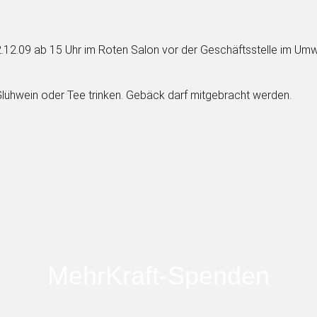
2.09 ab 15 Uhr im Roten Salon vor der Geschäftsstelle im Umwelt
lühwein oder Tee trinken. Gebäck darf mitgebracht werden.
MehrKraft-Spenden