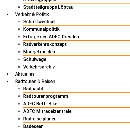
Stadtteilgruppe Löbtau
Verkehr & Politik
Schriftwechsel
Kommunalpolitik
Erfolge des ADFC Dresden
Radverkehrskonzept
Mangel melden
Schulwege
Verkehrsarchiv
Aktuelles
Radtouren & Reisen
Radnacht
Radtourenprogramm
ADFC Bett+Bike
ADFC Mitradelzentrale
Radreise planen
Badeseen