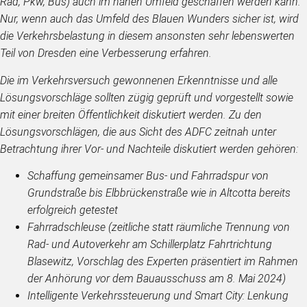
Rad, Pkw, Bus) auch im nahen Umfeld geschaffen werden kann.
Nur, wenn auch das Umfeld des Blauen Wunders sicher ist, wird
die Verkehrsbelastung in diesem ansonsten sehr lebenswerten
Teil von Dresden eine Verbesserung erfahren.
Die im Verkehrsversuch gewonnenen Erkenntnisse und alle
Lösungsvorschläge sollten zügig geprüft und vorgestellt sowie
mit einer breiten Öffentlichkeit diskutiert werden. Zu den
Lösungsvorschlägen, die aus Sicht des ADFC zeitnah unter
Betrachtung ihrer Vor- und Nachteile diskutiert werden gehören:
Schaffung gemeinsamer Bus- und Fahrradspur von
Grundstraße bis Elbbrückenstraße wie in Altcotta bereits
erfolgreich getestet
Fahrradschleuse (zeitliche statt räumliche Trennung von
Rad- und Autoverkehr am Schillerplatz Fahrtrichtung
Blasewitz, Vorschlag des Experten präsentiert im Rahmen
der Anhörung vor dem Bauausschuss am 8. Mai 2024)
Intelligente Verkehrssteuerung und Smart City: Lenkung