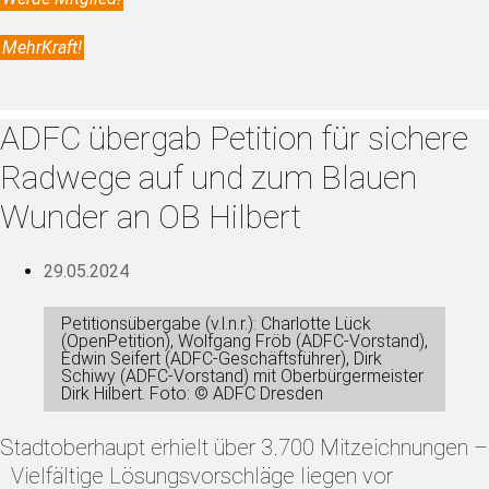
MehrKraft!
ADFC übergab Petition für sichere
Radwege auf und zum Blauen
Wunder an OB Hilbert
29.05.2024
Petitionsübergabe (v.l.n.r.): Charlotte Lück
(OpenPetition), Wolfgang Fröb (ADFC-Vorstand),
Edwin Seifert (ADFC-Geschäftsführer), Dirk
Schiwy (ADFC-Vorstand) mit Oberbürgermeister
Dirk Hilbert. Foto: © ADFC Dresden
Stadtoberhaupt erhielt über 3.700 Mitzeichnungen –
Vielfältige Lösungsvorschläge liegen vor