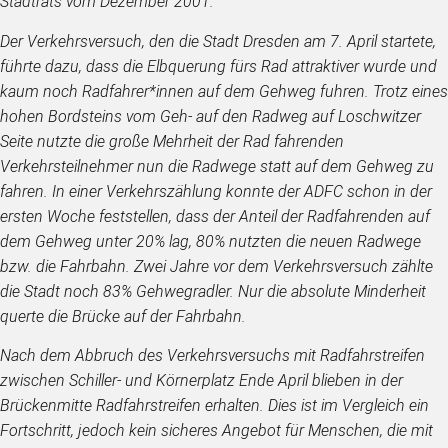
Stadtrats vom Dezember 2001.
Der Verkehrsversuch, den die Stadt Dresden am 7. April startete,
führte dazu, dass die Elbquerung fürs Rad attraktiver wurde und
kaum noch Radfahrer*innen auf dem Gehweg fuhren. Trotz eines
hohen Bordsteins vom Geh- auf den Radweg auf Loschwitzer
Seite nutzte die große Mehrheit der Rad fahrenden
Verkehrsteilnehmer nun die Radwege statt auf dem Gehweg zu
fahren. In einer Verkehrszählung konnte der ADFC schon in der
ersten Woche feststellen, dass der Anteil der Radfahrenden auf
dem Gehweg unter 20% lag, 80% nutzten die neuen Radwege
bzw. die Fahrbahn. Zwei Jahre vor dem Verkehrsversuch zählte
die Stadt noch 83% Gehwegradler. Nur die absolute Minderheit
querte die Brücke auf der Fahrbahn.
Nach dem Abbruch des Verkehrsversuchs mit Radfahrstreifen
zwischen Schiller- und Körnerplatz Ende April blieben in der
Brückenmitte Radfahrstreifen erhalten. Dies ist im Vergleich ein
Fortschritt, jedoch kein sicheres Angebot für Menschen, die mit