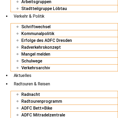
Arbeitsgruppen
Stadtteilgruppe Löbtau
Verkehr & Politik
Schriftwechsel
Kommunalpolitik
Erfolge des ADFC Dresden
Radverkehrskonzept
Mangel melden
Schulwege
Verkehrsarchiv
Aktuelles
Radtouren & Reisen
Radnacht
Radtourenprogramm
ADFC Bett+Bike
ADFC Mitradelzentrale