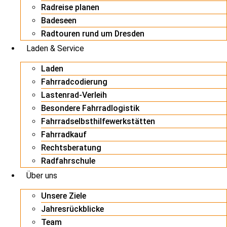
Radreise planen
Badeseen
Radtouren rund um Dresden
Laden & Service
Laden
Fahrradcodierung
Lastenrad-Verleih
Besondere Fahrradlogistik
Fahrradselbsthilfewerkstätten
Fahrradkauf
Rechtsberatung
Radfahrschule
Über uns
Unsere Ziele
Jahresrückblicke
Team