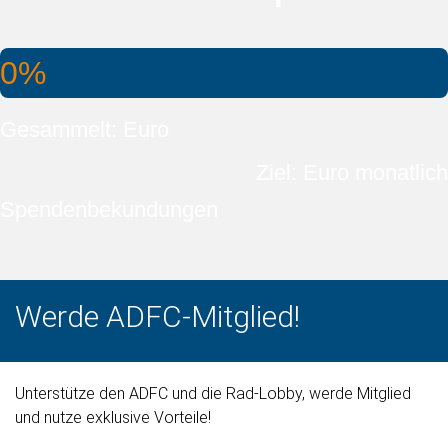
0%
Gesammelt: Euro
Ziel: Euro monatlich
Spendenbekundungen
Werde ADFC-Mitglied!
Unterstütze den ADFC und die Rad-Lobby, werde Mitglied
und nutze exklusive Vorteile!