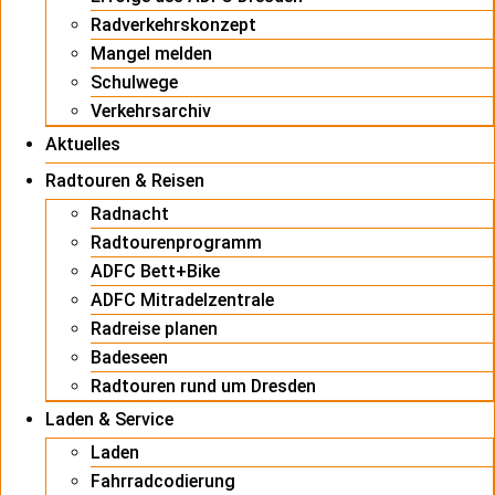
Radverkehrskonzept
Mangel melden
Schulwege
Verkehrsarchiv
Aktuelles
Radtouren & Reisen
Radnacht
Radtourenprogramm
ADFC Bett+Bike
ADFC Mitradelzentrale
Radreise planen
Badeseen
Radtouren rund um Dresden
Laden & Service
Laden
Fahrradcodierung