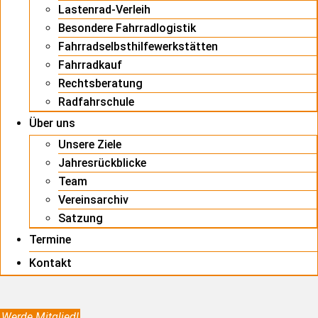
Lastenrad-Verleih
Besondere Fahrradlogistik
Fahrradselbsthilfewerkstätten
Fahrradkauf
Rechtsberatung
Radfahrschule
Über uns
Unsere Ziele
Jahresrückblicke
Team
Vereinsarchiv
Satzung
Termine
Kontakt
Werde Mitglied!