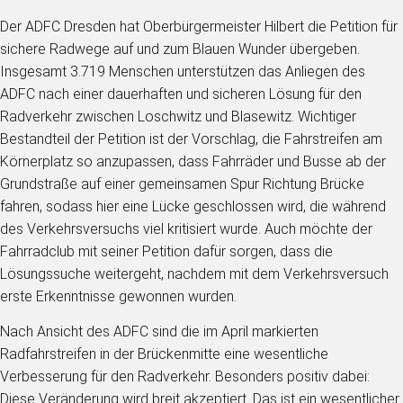
Der ADFC Dresden hat Oberbürgermeister Hilbert die Petition für
sichere Radwege auf und zum Blauen Wunder übergeben.
Insgesamt 3.719 Menschen unterstützen das Anliegen des
ADFC nach einer dauerhaften und sicheren Lösung für den
Radverkehr zwischen Loschwitz und Blasewitz. Wichtiger
Bestandteil der Petition ist der Vorschlag, die Fahrstreifen am
Körnerplatz so anzupassen, dass Fahrräder und Busse ab der
Grundstraße auf einer gemeinsamen Spur Richtung Brücke
fahren, sodass hier eine Lücke geschlossen wird, die während
des Verkehrsversuchs viel kritisiert wurde. Auch möchte der
Fahrradclub mit seiner Petition dafür sorgen, dass die
Lösungssuche weitergeht, nachdem mit dem Verkehrsversuch
erste Erkenntnisse gewonnen wurden.
Nach Ansicht des ADFC sind die im April markierten
Radfahrstreifen in der Brückenmitte eine wesentliche
Verbesserung für den Radverkehr. Besonders positiv dabei:
Diese Veränderung wird breit akzeptiert. Das ist ein wesentlicher