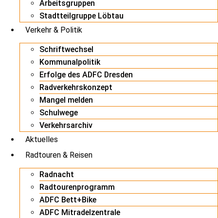
Arbeitsgruppen
Stadtteilgruppe Löbtau
Verkehr & Politik
Schriftwechsel
Kommunalpolitik
Erfolge des ADFC Dresden
Radverkehrskonzept
Mangel melden
Schulwege
Verkehrsarchiv
Aktuelles
Radtouren & Reisen
Radnacht
Radtourenprogramm
ADFC Bett+Bike
ADFC Mitradelzentrale