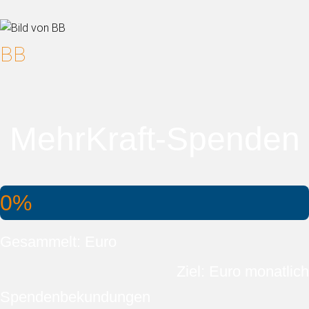
BB
MehrKraft-Spenden
0%
Gesammelt: Euro
Ziel: Euro monatlich
Spendenbekundungen