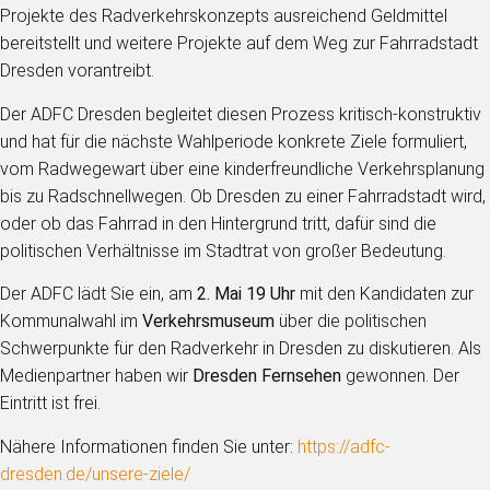
Projekte des Radverkehrskonzepts ausreichend Geldmittel
bereitstellt und weitere Projekte auf dem Weg zur Fahrradstadt
Dresden vorantreibt.
Der ADFC Dresden begleitet diesen Prozess kritisch-konstruktiv
und hat für die nächste Wahlperiode konkrete Ziele formuliert,
vom Radwegewart über eine kinderfreundliche Verkehrsplanung
bis zu Radschnellwegen. Ob Dresden zu einer Fahrradstadt wird,
oder ob das Fahrrad in den Hintergrund tritt, dafür sind die
politischen Verhältnisse im Stadtrat von großer Bedeutung.
Der ADFC lädt Sie ein, am
2. Mai 19 Uhr
mit den Kandidaten zur
Kommunalwahl im
Verkehrsmuseum
über die politischen
Schwerpunkte für den Radverkehr in Dresden zu diskutieren. Als
Medienpartner haben wir
Dresden Fernsehen
gewonnen. Der
Eintritt ist frei.
Nähere Informationen finden Sie unter:
https://adfc-
dresden.de/unsere-ziele/