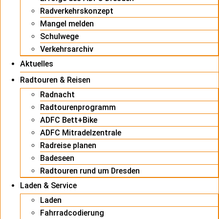
Radverkehrskonzept
Mangel melden
Schulwege
Verkehrsarchiv
Aktuelles
Radtouren & Reisen
Radnacht
Radtourenprogramm
ADFC Bett+Bike
ADFC Mitradelzentrale
Radreise planen
Badeseen
Radtouren rund um Dresden
Laden & Service
Laden
Fahrradcodierung