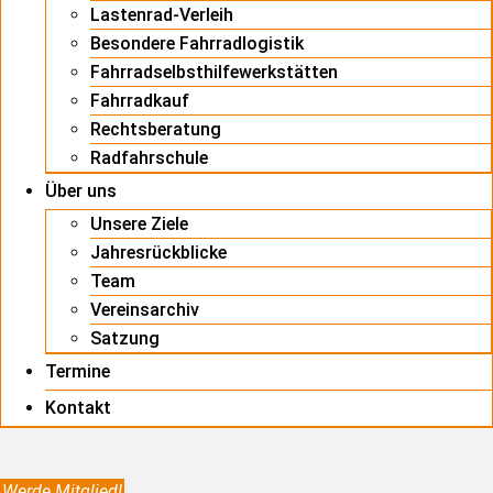
Lastenrad-Verleih
Besondere Fahrradlogistik
Fahrradselbsthilfewerkstätten
Fahrradkauf
Rechtsberatung
Radfahrschule
Über uns
Unsere Ziele
Jahresrückblicke
Team
Vereinsarchiv
Satzung
Termine
Kontakt
Werde Mitglied!