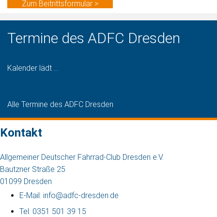
Zum Beitrittsformular >
Termine des ADFC Dresden
Kalender lädt ...
Alle Termine des ADFC Dresden
Kontakt
Allgemeiner Deutscher Fahrrad-Club Dresden e.V.
Bautzner Straße 25
01099 Dresden
E-Mail: info@adfc-dresden.de
Tel: 0351 501 39 15