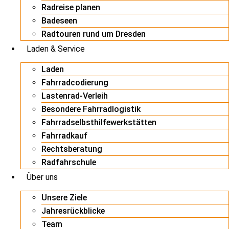
Radreise planen
Badeseen
Radtouren rund um Dresden
Laden & Service
Laden
Fahrradcodierung
Lastenrad-Verleih
Besondere Fahrradlogistik
Fahrradselbsthilfewerkstätten
Fahrradkauf
Rechtsberatung
Radfahrschule
Über uns
Unsere Ziele
Jahresrückblicke
Team