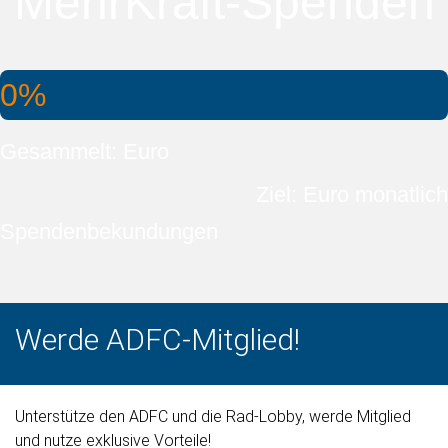
MehrKraft-Spenden
0%
Gesammelt: Euro
Ziel: Euro monatlich
Spendenbekundungen
Werde ADFC-Mitglied!
Unterstütze den ADFC und die Rad-Lobby, werde Mitglied
und nutze exklusive Vorteile!