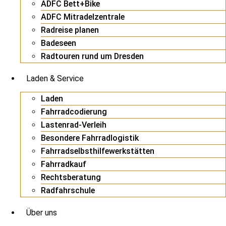
ADFC Bett+Bike
ADFC Mitradelzentrale
Radreise planen
Badeseen
Radtouren rund um Dresden
Laden & Service
Laden
Fahrradcodierung
Lastenrad-Verleih
Besondere Fahrradlogistik
Fahrradselbsthilfewerkstätten
Fahrradkauf
Rechtsberatung
Radfahrschule
Über uns