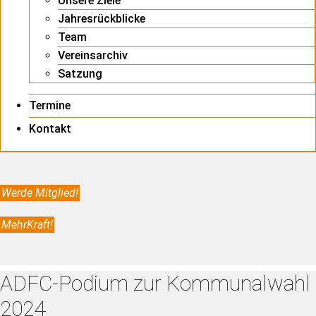
Unsere Ziele
Jahresrückblicke
Team
Vereinsarchiv
Satzung
Termine
Kontakt
Werde Mitglied!
MehrKraft!
ADFC-Podium zur Kommunalwahl
2024