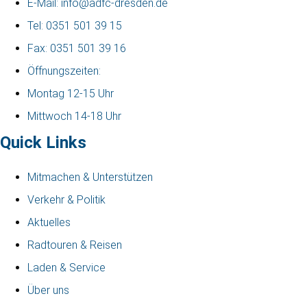
E-Mail: info@adfc-dresden.de
Tel: 0351 501 39 15
Fax: 0351 501 39 16
Öffnungszeiten:
Montag 12-15 Uhr
Mittwoch 14-18 Uhr
Quick Links
Mitmachen & Unterstützen
Verkehr & Politik
Aktuelles
Radtouren & Reisen
Laden & Service
Über uns