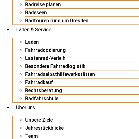
Radreise planen
Badeseen
Radtouren rund um Dresden
Laden & Service
Laden
Fahrradcodierung
Lastenrad-Verleih
Besondere Fahrradlogistik
Fahrradselbsthilfewerkstätten
Fahrradkauf
Rechtsberatung
Radfahrschule
Über uns
Unsere Ziele
Jahresrückblicke
Team