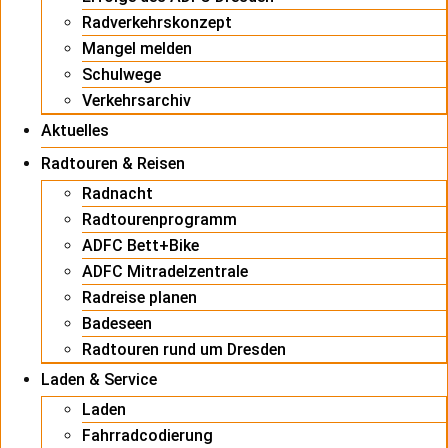
Radverkehrskonzept
Mangel melden
Schulwege
Verkehrsarchiv
Aktuelles
Radtouren & Reisen
Radnacht
Radtourenprogramm
ADFC Bett+Bike
ADFC Mitradelzentrale
Radreise planen
Badeseen
Radtouren rund um Dresden
Laden & Service
Laden
Fahrradcodierung