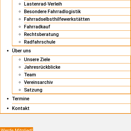
Lastenrad-Verleih
Besondere Fahrradlogistik
Fahrradselbsthilfewerkstätten
Fahrradkauf
Rechtsberatung
Radfahrschule
Über uns
Unsere Ziele
Jahresrückblicke
Team
Vereinsarchiv
Satzung
Termine
Kontakt
Werde Mitglied!