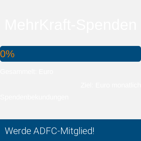
MehrKraft-Spenden
0%
Gesammelt: Euro
Ziel: Euro monatlich
Spendenbekundungen
Werde ADFC-Mitglied!