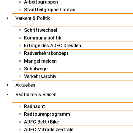
Arbeitsgruppen
Stadtteilgruppe Löbtau
Verkehr & Politik
Schriftwechsel
Kommunalpolitik
Erfolge des ADFC Dresden
Radverkehrskonzept
Mangel melden
Schulwege
Verkehrsarchiv
Aktuelles
Radtouren & Reisen
Radnacht
Radtourenprogramm
ADFC Bett+Bike
ADFC Mitradelzentrale