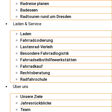
Radreise planen
Badeseen
Radtouren rund um Dresden
Laden & Service
Laden
Fahrradcodierung
Lastenrad-Verleih
Besondere Fahrradlogistik
Fahrradselbsthilfewerkstätten
Fahrradkauf
Rechtsberatung
Radfahrschule
Über uns
Unsere Ziele
Jahresrückblicke
Team