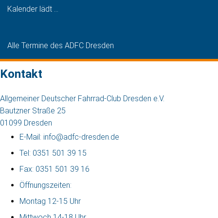
Kalender lädt ...
Alle Termine des ADFC Dresden
Kontakt
Allgemeiner Deutscher Fahrrad-Club Dresden e.V.
Bautzner Straße 25
01099 Dresden
E-Mail: info@adfc-dresden.de
Tel: 0351 501 39 15
Fax: 0351 501 39 16
Öffnungszeiten:
Montag 12-15 Uhr
Mittwoch 14-18 Uhr