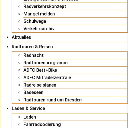
Radverkehrskonzept
Mangel melden
Schulwege
Verkehrsarchiv
Aktuelles
Radtouren & Reisen
Radnacht
Radtourenprogramm
ADFC Bett+Bike
ADFC Mitradelzentrale
Radreise planen
Badeseen
Radtouren rund um Dresden
Laden & Service
Laden
Fahrradcodierung