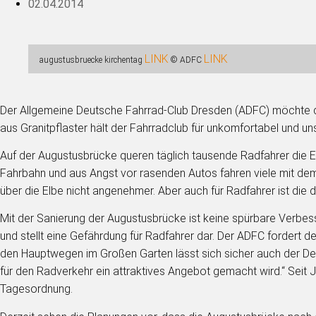
02.04.2014
LINK
LINK
augustusbruecke kirchentag
© ADFC
Der Allgemeine Deutsche Fahrrad-Club Dresden (ADFC) möchte d
aus Granitpflaster hält der Fahrradclub für unkomfortabel und uns
Auf der Augustusbrücke queren täglich tausende Radfahrer die El
Fahrbahn und aus Angst vor rasenden Autos fahren viele mit de
über die Elbe nicht angenehmer. Aber auch für Radfahrer ist die d
Mit der Sanierung der Augustusbrücke ist keine spürbare Verbesse
und stellt eine Gefährdung für Radfahrer dar. Der ADFC fordert d
den Hauptwegen im Großen Garten lässt sich sicher auch der De
für den Radverkehr ein attraktives Angebot gemacht wird.“ Seit
Tagesordnung.