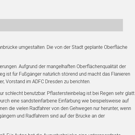
nbrücke umgestalten. Die von der Stadt geplante Oberfläche
uerungen. Aufgrund der mangelhaften Oberflächenqualität der
 ist für Fußgänger natürlich störend und macht das Flanieren
zner, Vorstand im ADFC Dresden zu berichten.
r schlecht benutzbar. Pflastersteinbelag ist bei Regen sehr glatt
Durch eine sandsteinfarbene Einfärbung wie beispielsweise auf
mmen die vielen Radfahrer von den Gehwegen nur herunter, wenn
gängern und Radfahrern sind auf der Brücke an der