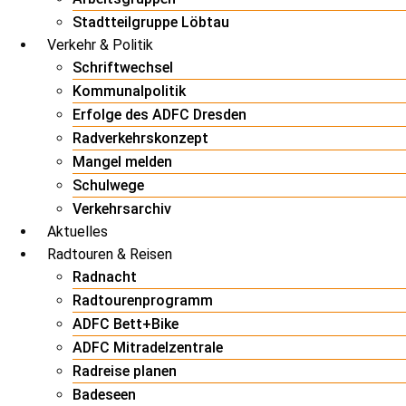
Stadtteilgruppe Löbtau
Verkehr & Politik
Schriftwechsel
Kommunalpolitik
Erfolge des ADFC Dresden
Radverkehrskonzept
Mangel melden
Schulwege
Verkehrsarchiv
Aktuelles
Radtouren & Reisen
Radnacht
Radtourenprogramm
ADFC Bett+Bike
ADFC Mitradelzentrale
Radreise planen
Badeseen