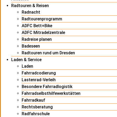
Radtouren & Reisen
Radnacht
Radtourenprogramm
ADFC Bett+Bike
ADFC Mitradelzentrale
Radreise planen
Badeseen
Radtouren rund um Dresden
Laden & Service
Laden
Fahrradcodierung
Lastenrad-Verleih
Besondere Fahrradlogistik
Fahrradselbsthilfewerkstätten
Fahrradkauf
Rechtsberatung
Radfahrschule