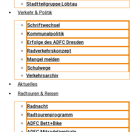
Stadtteilgruppe Löbtau
Verkehr & Politik
Schriftwechsel
Kommunalpolitik
Erfolge des ADFC Dresden
Radverkehrskonzept
Mangel melden
Schulwege
Verkehrsarchiv
Aktuelles
Radtouren & Reisen
Radnacht
Radtourenprogramm
ADFC Bett+Bike
ADFC Mitradelzentrale