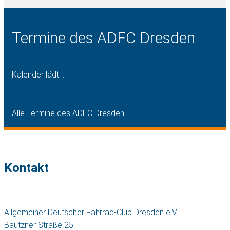
Termine des ADFC Dresden
Kalender lädt ...
Alle Termine des ADFC Dresden
Kontakt
Allgemeiner Deutscher Fahrrad-Club Dresden e.V.
Bautzner Straße 25