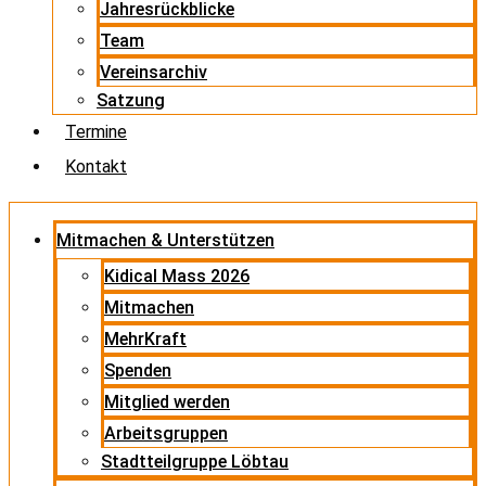
Jahresrückblicke
Team
Vereinsarchiv
Satzung
Termine
Kontakt
Mitmachen & Unterstützen
Kidical Mass 2026
Mitmachen
MehrKraft
Spenden
Mitglied werden
Arbeitsgruppen
Stadtteilgruppe Löbtau