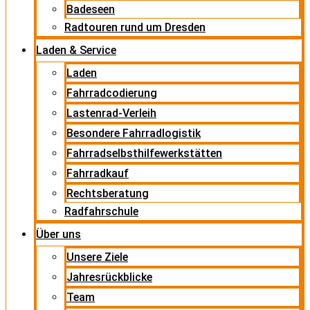
Badeseen
Radtouren rund um Dresden
Laden & Service
Laden
Fahrradcodierung
Lastenrad-Verleih
Besondere Fahrradlogistik
Fahrradselbsthilfewerkstätten
Fahrradkauf
Rechtsberatung
Radfahrschule
Über uns
Unsere Ziele
Jahresrückblicke
Team