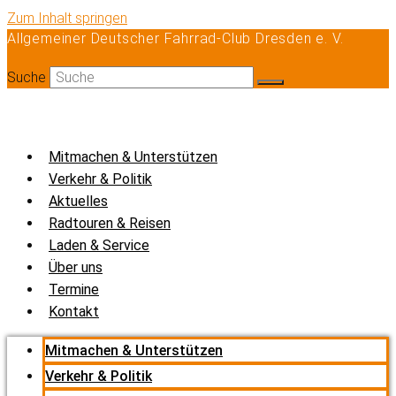
Zum Inhalt springen
Allgemeiner Deutscher Fahrrad-Club Dresden e. V.
Suche
Mitmachen & Unterstützen
Verkehr & Politik
Aktuelles
Radtouren & Reisen
Laden & Service
Über uns
Termine
Kontakt
Mitmachen & Unterstützen
Verkehr & Politik