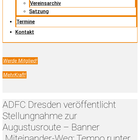
Vereinsarchiv
Satzung
Termine
Kontakt
Werde Mitglied!
MehrKraft!
ADFC Dresden veröffentlicht
Stellungnahme zur
Augustusroute – Banner
„Miteinander-Weg: Tempo runter,