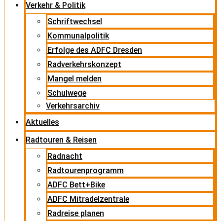
Verkehr & Politik
Schriftwechsel
Kommunalpolitik
Erfolge des ADFC Dresden
Radverkehrskonzept
Mangel melden
Schulwege
Verkehrsarchiv
Aktuelles
Radtouren & Reisen
Radnacht
Radtourenprogramm
ADFC Bett+Bike
ADFC Mitradelzentrale
Radreise planen