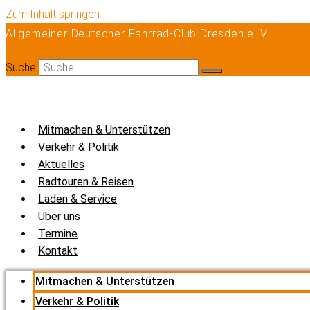
Zum Inhalt springen
Allgemeiner Deutscher Fahrrad-Club Dresden e. V.
Suche
Mitmachen & Unterstützen
Verkehr & Politik
Aktuelles
Radtouren & Reisen
Laden & Service
Über uns
Termine
Kontakt
Mitmachen & Unterstützen
Verkehr & Politik