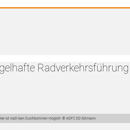
ngelhafte Radverkehrsführung
e: Hier ist noch kein Durchkommen möglich. © ADFC DD Ilchmann