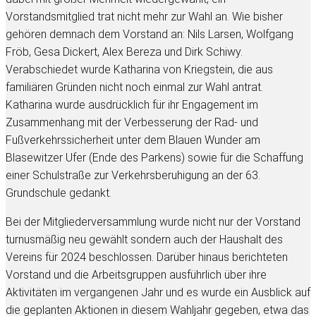
Vorstandsmitglied trat nicht mehr zur Wahl an. Wie bisher
gehören demnach dem Vorstand an: Nils Larsen, Wolfgang
Fröb, Gesa Dickert, Alex Bereza und Dirk Schiwy.
Verabschiedet wurde Katharina von Kriegstein, die aus
familiären Gründen nicht noch einmal zur Wahl antrat.
Katharina wurde ausdrücklich für ihr Engagement im
Zusammenhang mit der Verbesserung der Rad- und
Fußverkehrssicherheit unter dem Blauen Wunder am
Blasewitzer Ufer (Ende des Parkens) sowie für die Schaffung
einer Schulstraße zur Verkehrsberuhigung an der 63.
Grundschule gedankt.
Bei der Mitgliederversammlung wurde nicht nur der Vorstand
turnusmäßig neu gewählt sondern auch der Haushalt des
Vereins für 2024 beschlossen. Darüber hinaus berichteten
Vorstand und die Arbeitsgruppen ausführlich über ihre
Aktivitäten im vergangenen Jahr und es wurde ein Ausblick auf
die geplanten Aktionen in diesem Wahljahr gegeben, etwa das