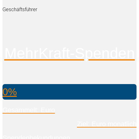
Geschäftsführer
MehrKraft-Spenden
0%
Gesammelt: Euro
Ziel: Euro monatlich
Spendenbekundungen