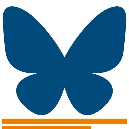
Instagram
Facebook-f
Youtube
Flickr
Tiktok