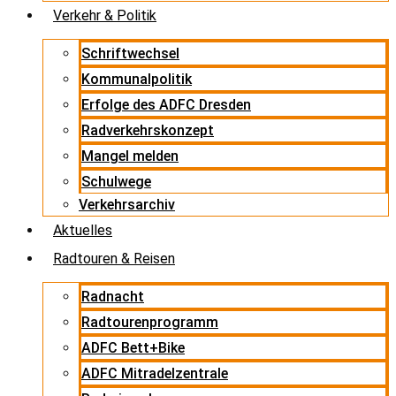
Verkehr & Politik
Schriftwechsel
Kommunalpolitik
Erfolge des ADFC Dresden
Radverkehrskonzept
Mangel melden
Schulwege
Verkehrsarchiv
Aktuelles
Radtouren & Reisen
Radnacht
Radtourenprogramm
ADFC Bett+Bike
ADFC Mitradelzentrale