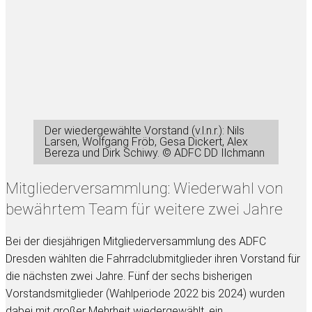
Der wiedergewählte Vorstand (v.l.n.r.): Nils
Larsen, Wolfgang Fröb, Gesa Dickert, Alex
Bereza und Dirk Schiwy. © ADFC DD Ilchmann
Mitgliederversammlung: Wiederwahl von
bewährtem Team für weitere zwei Jahre
Bei der diesjährigen Mitgliederversammlung des ADFC
Dresden wählten die Fahrradclubmitglieder ihren Vorstand für
die nächsten zwei Jahre. Fünf der sechs bisherigen
Vorstandsmitglieder (Wahlperiode 2022 bis 2024) wurden
dabei mit großer Mehrheit wiedergewählt, ein