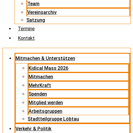
Team
Vereinsarchiv
Satzung
Termine
Kontakt
Mitmachen & Unterstützen
Kidical Mass 2026
Mitmachen
MehrKraft
Spenden
Mitglied werden
Arbeitsgruppen
Stadtteilgruppe Löbtau
Verkehr & Politik