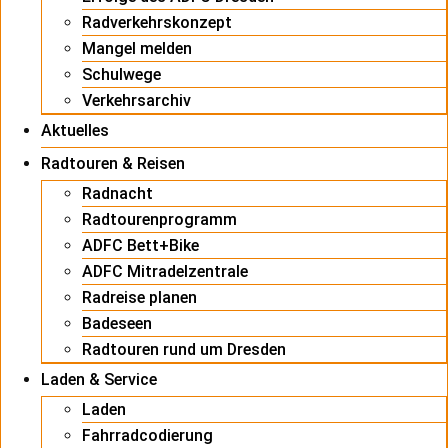
Radverkehrskonzept
Mangel melden
Schulwege
Verkehrsarchiv
Aktuelles
Radtouren & Reisen
Radnacht
Radtourenprogramm
ADFC Bett+Bike
ADFC Mitradelzentrale
Radreise planen
Badeseen
Radtouren rund um Dresden
Laden & Service
Laden
Fahrradcodierung