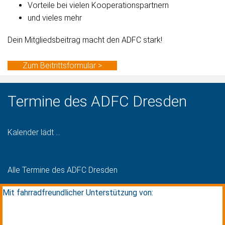
Vorteile bei vielen Kooperationspartnern
und vieles mehr
Dein Mitgliedsbeitrag macht den ADFC stark!
Zum Beitrittsformular >
Termine des ADFC Dresden
Kalender lädt ...
Alle Termine des ADFC Dresden
Mit fahrradfreundlicher Unterstützung von: