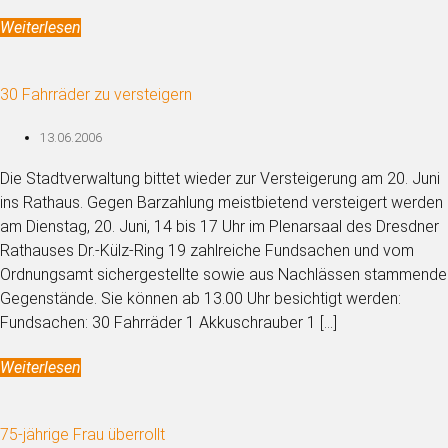
Weiterlesen
30 Fahrräder zu versteigern
13.06.2006
Die Stadtverwaltung bittet wieder zur Versteigerung am 20. Juni
ins Rathaus. Gegen Barzahlung meistbietend versteigert werden
am Dienstag, 20. Juni, 14 bis 17 Uhr im Plenarsaal des Dresdner
Rathauses Dr.-Külz-Ring 19 zahlreiche Fundsachen und vom
Ordnungsamt sichergestellte sowie aus Nachlässen stammende
Gegenstände. Sie können ab 13.00 Uhr besichtigt werden:
Fundsachen: 30 Fahrräder 1 Akkuschrauber 1 […]
Weiterlesen
75-jährige Frau überrollt