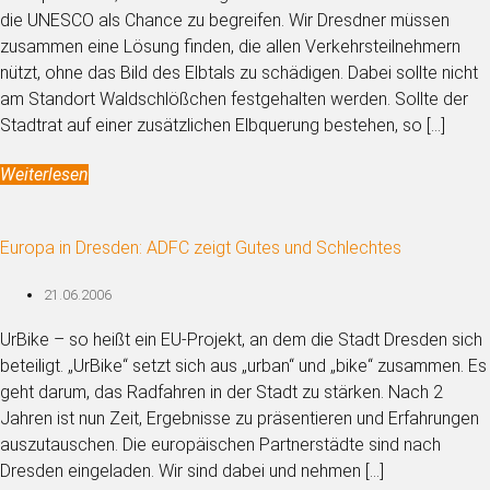
die UNESCO als Chance zu begreifen. Wir Dresdner müssen
zusammen eine Lösung finden, die allen Verkehrsteilnehmern
nützt, ohne das Bild des Elbtals zu schädigen. Dabei sollte nicht
am Standort Waldschlößchen festgehalten werden. Sollte der
Stadtrat auf einer zusätzlichen Elbquerung bestehen, so […]
Weiterlesen
Europa in Dresden: ADFC zeigt Gutes und Schlechtes
21.06.2006
UrBike – so heißt ein EU-Projekt, an dem die Stadt Dresden sich
beteiligt. „UrBike“ setzt sich aus „urban“ und „bike“ zusammen. Es
geht darum, das Radfahren in der Stadt zu stärken. Nach 2
Jahren ist nun Zeit, Ergebnisse zu präsentieren und Erfahrungen
auszutauschen. Die europäischen Partnerstädte sind nach
Dresden eingeladen. Wir sind dabei und nehmen […]