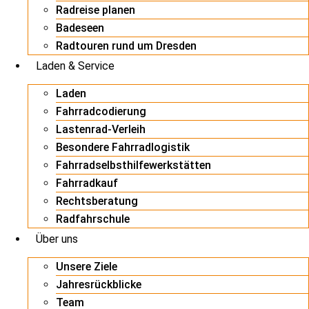
Radreise planen
Badeseen
Radtouren rund um Dresden
Laden & Service
Laden
Fahrradcodierung
Lastenrad-Verleih
Besondere Fahrradlogistik
Fahrradselbsthilfewerkstätten
Fahrradkauf
Rechtsberatung
Radfahrschule
Über uns
Unsere Ziele
Jahresrückblicke
Team