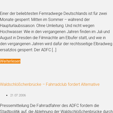
Einer der beliebtesten Fernradwege Deutschlands ist für zwei
Monate gesperrt. Mitten im Sommer – während der
Haupturlaubssaison. Ohne Umleitung. Und nicht wegen
Hochwasser. Wie in den vergangenen Jahren finden im Juli und
August in Dresden die Filmnächte am Elbufer statt, und wie in
den vergangenen Jahren wird dafür der rechtsseitige Elbradweg
ersatzlos gesperrt. Der ADFC […]
Weiterlesen
Waldschlößchenbrücke – Fahrradclub fordert Alternative
21.07.2006
Pressemitteilung Die Fahrradfahrer des ADFC fordern die
Stadtpolitik auf, die Ablehnung der Waldschlößchenbrücke durch