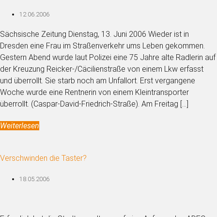
12.06.2006
Sächsische Zeitung Dienstag, 13. Juni 2006 Wieder ist in
Dresden eine Frau im Straßenverkehr ums Leben gekommen.
Gestern Abend wurde laut Polizei eine 75 Jahre alte Radlerin auf
der Kreuzung Reicker-/Cäcilienstraße von einem Lkw erfasst
und überrollt. Sie starb noch am Unfallort. Erst vergangene
Woche wurde eine Rentnerin von einem Kleintransporter
überrollt. (Caspar-David-Friedrich-Straße). Am Freitag […]
Weiterlesen
Verschwinden die Taster?
18.05.2006