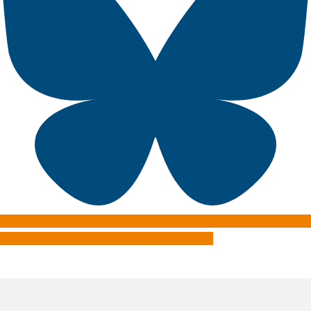
Instagram
Facebook-f
Youtube
Flickr
Tiktok