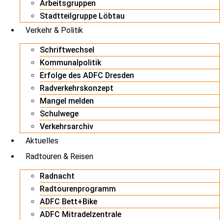
Arbeitsgruppen
Stadtteilgruppe Löbtau
Verkehr & Politik
Schriftwechsel
Kommunalpolitik
Erfolge des ADFC Dresden
Radverkehrskonzept
Mangel melden
Schulwege
Verkehrsarchiv
Aktuelles
Radtouren & Reisen
Radnacht
Radtourenprogramm
ADFC Bett+Bike
ADFC Mitradelzentrale